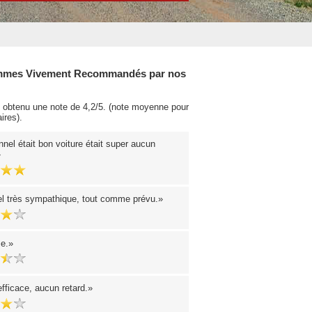
mes Vivement Recommandés par nos
obtenu une note de 4,2/5. (note moyenne pour
ires).
nel était bon voiture était super aucun
l très sympathique, tout comme prévu.
se.
fficace, aucun retard.