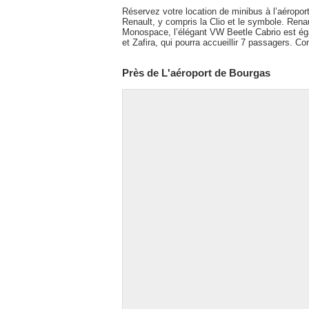
Réservez votre location de minibus à l’aéropor
Renault, y compris la Clio et le symbole. Ren
Monospace, l’élégant VW Beetle Cabrio est ég
et Zafira, qui pourra accueillir 7 passagers. C
Près de L'aéroport de Bourgas