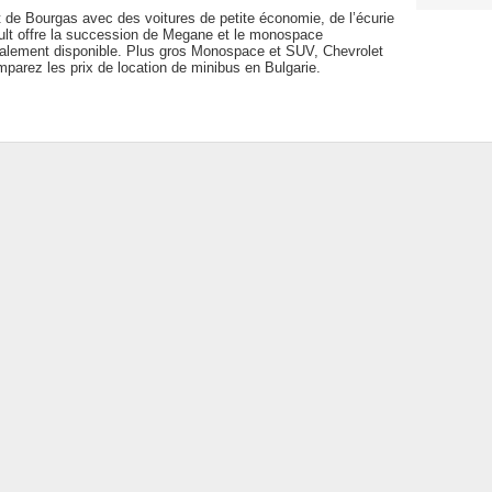
t de Bourgas avec des voitures de petite économie, de l’écurie
ault offre la succession de Megane et le monospace
alement disponible. Plus gros Monospace et SUV, Chevrolet
omparez les prix de location de minibus en Bulgarie.