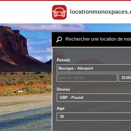
locationmonospaces
Rechercher une location de m
Retrait
Devise
Age