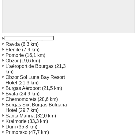
Nesebar
(3,6 km)
Ravda
(6,3 km)
Elenite
(7,9 km)
Pomorie
(16,1 km)
Obzor
(19,6 km)
L'aéroport de Bourgas
(21,3
km)
Obzor Sol Luna Bay Resort
Hotel
(21,3 km)
Burgas Aéroport
(21,5 km)
Byala
(24,9 km)
Chernomorets
(28,6 km)
Burgas Sixt Burgas Bulgaria
Hotel
(29,7 km)
Santa Marina
(32,0 km)
Kraimorie
(33,3 km)
Duni
(35,8 km)
Primorsko
(47,7 km)