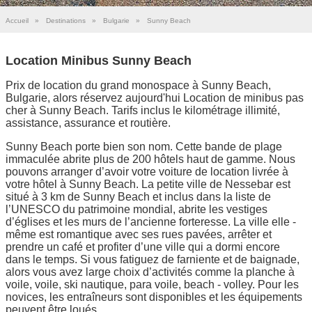
Accueil
»
Destinations
»
Bulgarie
»
Sunny Beach
Location Minibus Sunny Beach
Prix de location du grand monospace à Sunny Beach,
Bulgarie, alors réservez aujourd'hui Location de minibus pas
cher à Sunny Beach. Tarifs inclus le kilométrage illimité,
assistance, assurance et routière.
Sunny Beach porte bien son nom. Cette bande de plage
immaculée abrite plus de 200 hôtels haut de gamme. Nous
pouvons arranger d’avoir votre voiture de location livrée à
votre hôtel à Sunny Beach. La petite ville de Nessebar est
situé à 3 km de Sunny Beach et inclus dans la liste de
l’UNESCO du patrimoine mondial, abrite les vestiges
d’églises et les murs de l’ancienne forteresse. La ville elle -
même est romantique avec ses rues pavées, arrêter et
prendre un café et profiter d’une ville qui a dormi encore
dans le temps. Si vous fatiguez de farniente et de baignade,
alors vous avez large choix d’activités comme la planche à
voile, voile, ski nautique, para voile, beach - volley. Pour les
novices, les entraîneurs sont disponibles et les équipements
peuvent être loués.