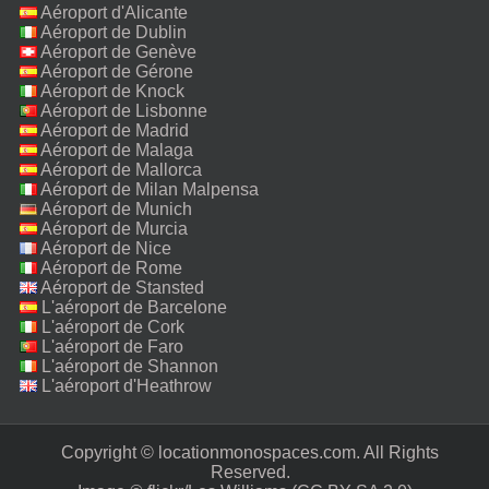
Aéroport d'Alicante
Aéroport de Dublin
Aéroport de Genève
Aéroport de Gérone
Aéroport de Knock
Aéroport de Lisbonne
Aéroport de Madrid
Aéroport de Malaga
Aéroport de Mallorca
Aéroport de Milan Malpensa
Aéroport de Munich
Aéroport de Murcia
Aéroport de Nice
Aéroport de Rome
Fiumicino
Aéroport de Stansted
L'aéroport de Barcelone
L'aéroport de Cork
L'aéroport de Faro
L'aéroport de Shannon
L'aéroport d'Heathrow
Copyright © locationmonospaces.com. All Rights
Reserved.‎