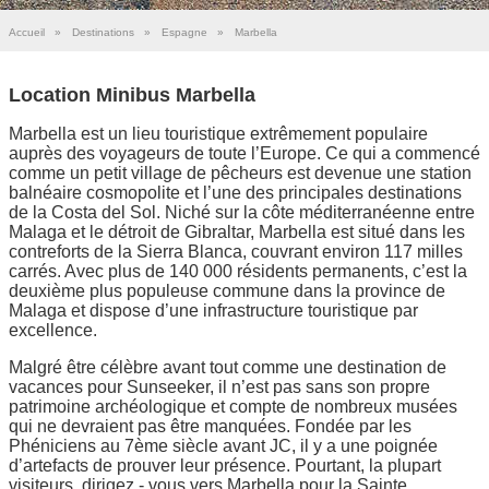
Accueil
»
Destinations
»
Espagne
»
Marbella
Location Minibus Marbella
Marbella est un lieu touristique extrêmement populaire
auprès des voyageurs de toute l’Europe. Ce qui a commencé
comme un petit village de pêcheurs est devenue une station
balnéaire cosmopolite et l’une des principales destinations
de la Costa del Sol. Niché sur la côte méditerranéenne entre
Malaga et le détroit de Gibraltar, Marbella est situé dans les
contreforts de la Sierra Blanca, couvrant environ 117 milles
carrés. Avec plus de 140 000 résidents permanents, c’est la
deuxième plus populeuse commune dans la province de
Malaga et dispose d’une infrastructure touristique par
excellence.
Malgré être célèbre avant tout comme une destination de
vacances pour Sunseeker, il n’est pas sans son propre
patrimoine archéologique et compte de nombreux musées
qui ne devraient pas être manquées. Fondée par les
Phéniciens au 7ème siècle avant JC, il y a une poignée
d’artefacts de prouver leur présence. Pourtant, la plupart
visiteurs, dirigez - vous vers Marbella pour la Sainte