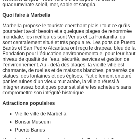
quadrumvirate soleil, mer, sable et sangria.
Quoi faire à Marbella
Marbella propose le touriste cherchant plaisir tout ce qu’ils
pourraient avoir besoin et a quelques plages de renommée
mondiale, les meilleures sont Venus et La Fontanilla, qui
sont centralement situé et très populaire. Les ports de Puerto
Banús et San Pedro Alcantara ont reçu le drapeau bleu de la
Fondation pour l’éducation environnementale, pour leur haut
niveau de qualité de l’eau, sécurité, services et gestion de
l’environnement. Au - delà des plages, la vieille ville est
charmante, de ruelles et de maisons blanches, parsemés de
statues, des fontaines et des églises. Partiellement entouré
par les ruines d’un vieux mur arabe, la ville a réussi à
intégrer assez boutiques pour satisfaire les acheteurs sans
compromettre son intégrité historique.
Attractions populaires
Vieille ville de Marbella
Bonsai Museum
Puerto Banus