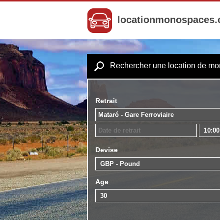
locationmonospaces
Rechercher une location de m
Retrait
Devise
Age