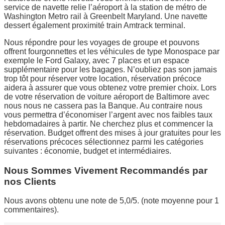
service de navette relie l’aéroport à la station de métro de
Washington Metro rail à Greenbelt Maryland. Une navette
dessert également proximité train Amtrack terminal.
Nous répondre pour les voyages de groupe et pouvons
offrent fourgonnettes et les véhicules de type Monospace par
exemple le Ford Galaxy, avec 7 places et un espace
supplémentaire pour les bagages. N’oubliez pas son jamais
trop tôt pour réserver votre location, réservation précoce
aidera à assurer que vous obtenez votre premier choix. Lors
de votre réservation de voiture aéroport de Baltimore avec
nous nous ne cassera pas la Banque. Au contraire nous
vous permettra d’économiser l’argent avec nos faibles taux
hebdomadaires à partir. Ne cherchez plus et commencer la
réservation. Budget offrent des mises à jour gratuites pour les
réservations précoces sélectionnez parmi les catégories
suivantes : économie, budget et intermédiaires.
Nous Sommes Vivement Recommandés par
nos Clients
Nous avons obtenu une note de 5,0/5. (note moyenne pour 1
commentaires).