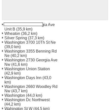
Wheaton 12102 Georgia Ave
Unit B
(35,9 km)
Wheaton
(36,2 km)
Silver Spring
(37,3 km)
Washington 3700 10Th St Ne
(39,0 km)
Washington 3355 Benning Rd
Ne
(40,2 km)
Washington 2730 Georgia Ave
Nw
(41,6 km)
Washington Union Station
(42,9 km)
Washington Days Inn
(43,0
km)
Washington 2660 Woodley Rd
Nw
(43,7 km)
Washington
(44,0 km)
Washington Dc Northwest
(44,2 km)
Wahington St W
(44,5 km)