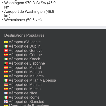
Washington 970 D St Sw
(45,0
km)
Aéroport de Washington
(48,9
km)
Westminster
(50,5 km)
Destinations Populaires
Aéroport d'Alicante
Aéroport de Dublin
Aéroport de Genève
Aéroport de Gérone
Aéroport de Knock
Aéroport de Lisbonne
Aéroport de Madrid
Aéroport de Malaga
Aéroport de Mallorca
Aéroport de Milan Malpensa
Aéroport de Munich
Aéroport de Murcia
Aéroport de Nice
Aéroport de Rome
Fiumicino
Aéroport de Stansted
L'aéroport de Barcelone