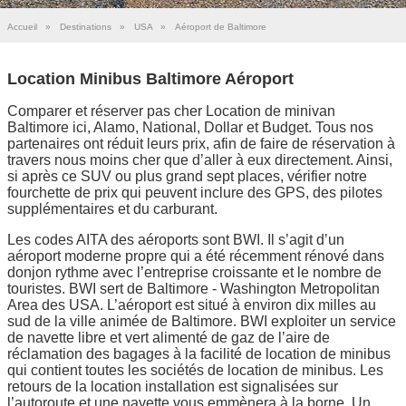
Accueil
»
Destinations
»
USA
»
Aéroport de Baltimore
Location Minibus Baltimore Aéroport
Comparer et réserver pas cher Location de minivan
Baltimore ici, Alamo, National, Dollar et Budget. Tous nos
partenaires ont réduit leurs prix, afin de faire de réservation à
travers nous moins cher que d’aller à eux directement. Ainsi,
si après ce SUV ou plus grand sept places, vérifier notre
fourchette de prix qui peuvent inclure des GPS, des pilotes
supplémentaires et du carburant.
Les codes AITA des aéroports sont BWI. Il s’agit d’un
aéroport moderne propre qui a été récemment rénové dans
donjon rythme avec l’entreprise croissante et le nombre de
touristes. BWI sert de Baltimore - Washington Metropolitan
Area des USA. L’aéroport est situé à environ dix milles au
sud de la ville animée de Baltimore. BWI exploiter un service
de navette libre et vert alimenté de gaz de l’aire de
réclamation des bagages à la facilité de location de minibus
qui contient toutes les sociétés de location de minibus. Les
retours de la location installation est signalisées sur
l’autoroute et une navette vous emmènera à la borne. Un