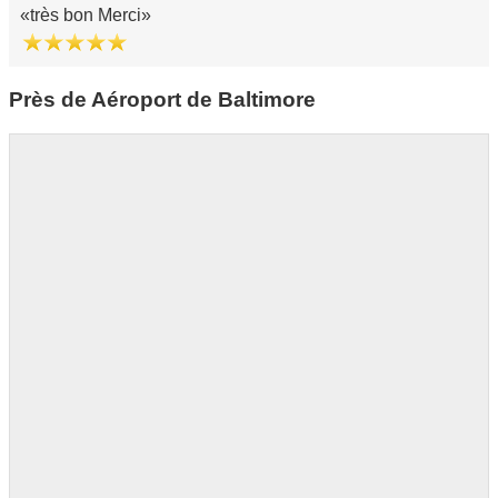
très bon Merci
Près de Aéroport de Baltimore