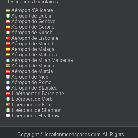
Destinations Populaires
Aéroport d'Alicante
Aéroport de Dublin
Aéroport de Genève
Aéroport de Gérone
Aéroport de Knock
Aéroport de Lisbonne
Aéroport de Madrid
Aéroport de Malaga
Aéroport de Mallorca
Aéroport de Milan Malpensa
Aéroport de Munich
Aéroport de Murcia
Aéroport de Nice
Aéroport de Rome
Fiumicino
Aéroport de Stansted
L'aéroport de Barcelone
L'aéroport de Cork
L'aéroport de Faro
L'aéroport de Shannon
L'aéroport d'Heathrow
Copyright © locationmonospaces.com. All Rights