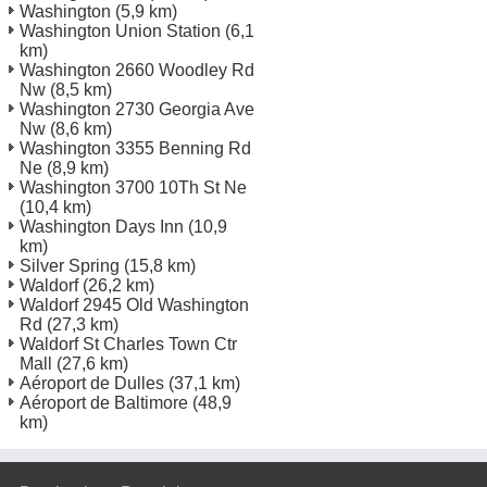
Washington
(5,9 km)
Washington Union Station
(6,1
km)
Washington 2660 Woodley Rd
Nw
(8,5 km)
Washington 2730 Georgia Ave
Nw
(8,6 km)
Washington 3355 Benning Rd
Ne
(8,9 km)
Washington 3700 10Th St Ne
(10,4 km)
Washington Days Inn
(10,9
km)
Silver Spring
(15,8 km)
Waldorf
(26,2 km)
Waldorf 2945 Old Washington
Rd
(27,3 km)
Waldorf St Charles Town Ctr
Mall
(27,6 km)
Aéroport de Dulles
(37,1 km)
Aéroport de Baltimore
(48,9
km)