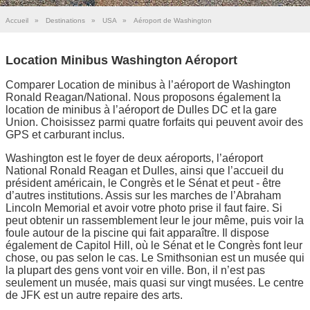
Accueil
»
Destinations
»
USA
»
Aéroport de Washington
Location Minibus Washington Aéroport
Comparer Location de minibus à l’aéroport de Washington
Ronald Reagan/National. Nous proposons également la
location de minibus à l’aéroport de Dulles DC et la gare
Union. Choisissez parmi quatre forfaits qui peuvent avoir des
GPS et carburant inclus.
Washington est le foyer de deux aéroports, l’aéroport
National Ronald Reagan et Dulles, ainsi que l’accueil du
président américain, le Congrès et le Sénat et peut - être
d’autres institutions. Assis sur les marches de l’Abraham
Lincoln Memorial et avoir votre photo prise il faut faire. Si
peut obtenir un rassemblement leur le jour même, puis voir la
foule autour de la piscine qui fait apparaître. Il dispose
également de Capitol Hill, où le Sénat et le Congrès font leur
chose, ou pas selon le cas. Le Smithsonian est un musée qui
la plupart des gens vont voir en ville. Bon, il n’est pas
seulement un musée, mais quasi sur vingt musées. Le centre
de JFK est un autre repaire des arts.