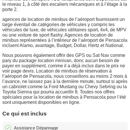
le niveau 1, à côté des escaliers mécaniques et à l’étage à la
porte 2.
agences de location de minibus de l’aéroport fournissent un
large éventail de catégories de véhicules y compris les
véhicules de luxe, de véhicules utilitaires sport, 4x4, de MPV
ou une voiture de sport flashy. Agences de location de
minibus représentées à l’intérieur de l’aéroport de Pensacola
incluent Alamo, avantage, Budget, Dollar, Hertz et National.
Nous pouvons également offrir des GPS ou Sat Nav comme
pary du package location minivan, donc aucun besoin de
payer en supplément, comme il a déjà inclus dans le prix ne
voir page devis. Location de minibus de réservation à
l’aéroport de Pensacola, nous conseillons au moins 2 mois à
l’avance, ne laissez pas à la dernière minute, surtout si après
un cabriolet comme la Ford Mustang ou Chevy Sebring ou la
Toyota Sienna qui pourra accueillir 8. Toutes nos offres
spéciales pour la location de minibus à Pensacola pour l’été
sont uniquement disponibles en ligne.
Ce qui est inclus
Assistance Dépannage