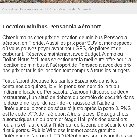
Accueil
»
Destinations
»
USA
»
Aéroport de Pensacola
Location Minibus Pensacola Aéroport
Obtenir moins cher prix de location de minibus Pensacola
aéroport en Floride. Aussi les prix pour SUV et monospaces
où vous pouvez payer avant pour GPS, de pilotes et de
carburant. Réservez maintenant avec Budget, Alamo ou
Dollar. Nous facilitons sélectionner la meilleure offre pour la
location de minibus à l’aéroport de Pensacola avec des prix
bas prix et tarifs de location tout compris à tous les budgets.
Tout d’abord découvertes par les Espagnols dans les
centaines de quinze, la ville prend son nom de la tribu
indienne locale de Pensacola. L’aéroport dispose de deux
restaurants, l’un situé en dehors du contrôle de sécurité dans
le deuxième foyer du rez - de - chaussée et l’autre à
l’intérieur de la zone de sécurité juste après la porte 3. PNS
est le code IATA de l’aéroport à trois lettres. Deux guichets
automatiques un au premier étage Hall près des escaliers
roulants et l’autre est à l’intérieur de la zone de sécurité entre
4 et 6 portes. Public Wireless Internet accès gratuit à
l’intérieur de l’aéroport. TDD téléphones sont disponibles sur