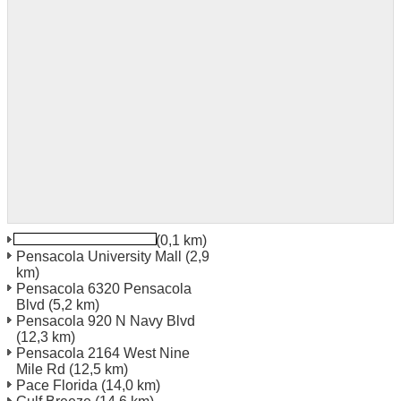
Pensacola en Floride
(0,1 km)
Pensacola University Mall
(2,9
km)
Pensacola 6320 Pensacola
Blvd
(5,2 km)
Pensacola 920 N Navy Blvd
(12,3 km)
Pensacola 2164 West Nine
Mile Rd
(12,5 km)
Pace Florida
(14,0 km)