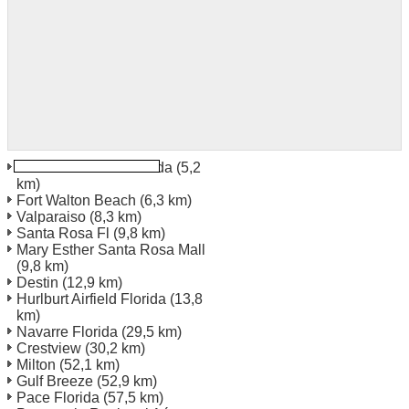
Ft Walton Beach Florida
(5,2
km)
Fort Walton Beach
(6,3 km)
Valparaiso
(8,3 km)
Santa Rosa Fl
(9,8 km)
Mary Esther Santa Rosa Mall
(9,8 km)
Destin
(12,9 km)
Hurlburt Airfield Florida
(13,8
km)
Navarre Florida
(29,5 km)
Crestview
(30,2 km)
Milton
(52,1 km)
Gulf Breeze
(52,9 km)
Pace Florida
(57,5 km)