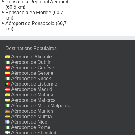
Pensacola Regional Aéroport
(60,5 km)
Pensacola en Floride
(60,7
km)
Aéroport de Pensacola
(60,7
km)
Destinations Populaires
Aéroport d'Alicante
Aéroport de Dublin
Aéroport de Genève
Aéroport de Gérone
Aéroport de Knock
Aéroport de Lisbonne
Aéroport de Madrid
Aéroport de Malaga
Aéroport de Mallorca
Aéroport de Milan Malpensa
Aéroport de Munich
Aéroport de Murcia
Aéroport de Nice
Aéroport de Rome
Fiumicino
Aéroport de Stansted