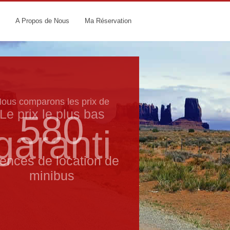
A Propos de Nous
Ma Réservation
Le prix le​ plus bas
garanti