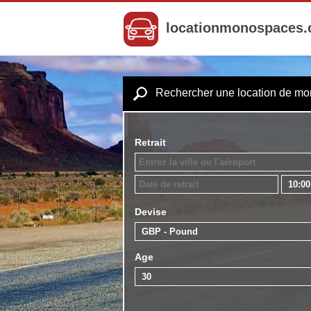
locationmonospaces
Rechercher une location de m
Retrait
Devise
Age