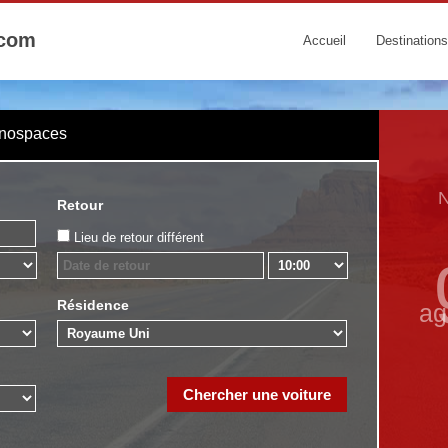
.com
Accueil
Destinations
onospaces
Retour
Lieu de retour différent
Résidence