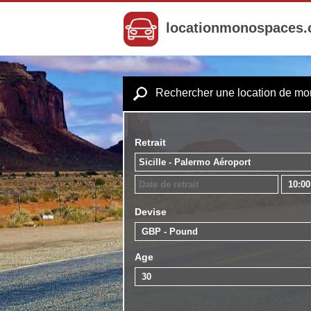
locationmonospaces
Rechercher une location de m
Retrait
Devise
Age