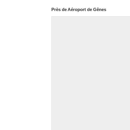
Près de Aéroport de Gênes