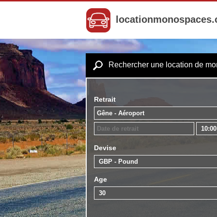
locationmonospaces
Rechercher une location de m
Retrait
Devise
Age