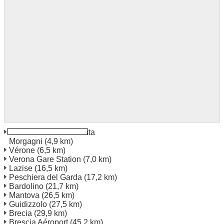
Verona Via Giambattista
Morgagni
(4,9 km)
Vérone
(6,5 km)
Verona Gare Station
(7,0 km)
Lazise
(16,5 km)
Peschiera del Garda
(17,2 km)
Bardolino
(21,7 km)
Mantova
(26,5 km)
Guidizzolo
(27,5 km)
Brecia
(29,9 km)
Brescia Aéroport
(45,2 km)