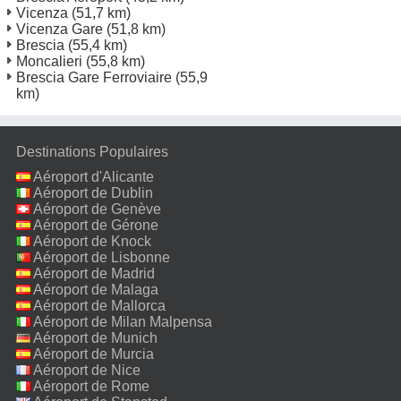
Vicenza
(51,7 km)
Vicenza Gare
(51,8 km)
Brescia
(55,4 km)
Moncalieri
(55,8 km)
Brescia Gare Ferroviaire
(55,9
km)
Destinations Populaires
Aéroport d'Alicante
Aéroport de Dublin
Aéroport de Genève
Aéroport de Gérone
Aéroport de Knock
Aéroport de Lisbonne
Aéroport de Madrid
Aéroport de Malaga
Aéroport de Mallorca
Aéroport de Milan Malpensa
Aéroport de Munich
Aéroport de Murcia
Aéroport de Nice
Aéroport de Rome