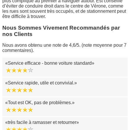
plus compliqué au premier à naviguer autour. Est conseillé
d’éviter de conduire droit dans le centre de Vérone, comme
les rues sont souvent très occupés, et de stationnement peut
être difficile à trouver.
Nous Sommes Vivement Recommandés par
nos Clients
Nous avons obtenu une note de 4,6/5. (note moyenne pour 7
commentaires).
Service efficace - bonne voiture standard
Service rapide, utile et convivial.
Tout est OK, pas de problèmes.
très facile à ramasser et retourner