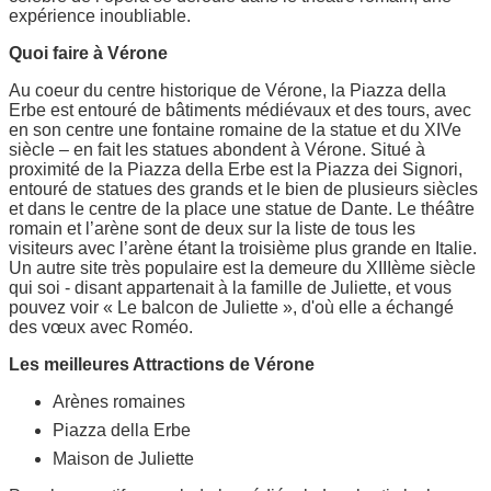
expérience inoubliable.
Quoi faire à Vérone
Au coeur du centre historique de Vérone, la Piazza della
Erbe est entouré de bâtiments médiévaux et des tours, avec
en son centre une fontaine romaine de la statue et du XIVe
siècle – en fait les statues abondent à Vérone. Situé à
proximité de la Piazza della Erbe est la Piazza dei Signori,
entouré de statues des grands et le bien de plusieurs siècles
et dans le centre de la place une statue de Dante. Le théâtre
romain et l’arène sont de deux sur la liste de tous les
visiteurs avec l’arène étant la troisième plus grande en Italie.
Un autre site très populaire est la demeure du XIIIème siècle
qui soi - disant appartenait à la famille de Juliette, et vous
pouvez voir « Le balcon de Juliette », d'où elle a échangé
des vœux avec Roméo.
Les meilleures Attractions de Vérone
Arènes romaines
Piazza della Erbe
Maison de Juliette