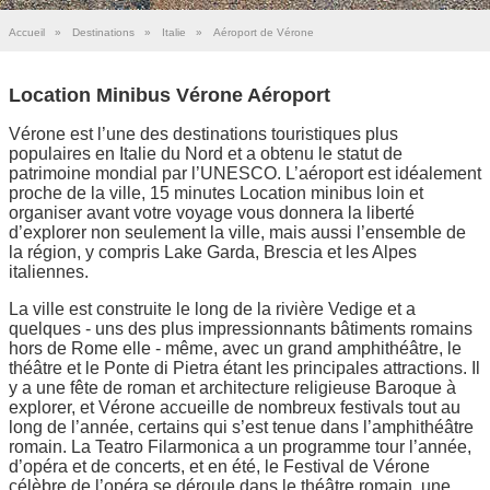
Accueil
»
Destinations
»
Italie
»
Aéroport de Vérone
Location Minibus Vérone Aéroport
Vérone est l’une des destinations touristiques plus
populaires en Italie du Nord et a obtenu le statut de
patrimoine mondial par l’UNESCO. L’aéroport est idéalement
proche de la ville, 15 minutes Location minibus loin et
organiser avant votre voyage vous donnera la liberté
d’explorer non seulement la ville, mais aussi l’ensemble de
la région, y compris Lake Garda, Brescia et les Alpes
italiennes.
La ville est construite le long de la rivière Vedige et a
quelques - uns des plus impressionnants bâtiments romains
hors de Rome elle - même, avec un grand amphithéâtre, le
théâtre et le Ponte di Pietra étant les principales attractions. Il
y a une fête de roman et architecture religieuse Baroque à
explorer, et Vérone accueille de nombreux festivals tout au
long de l’année, certains qui s’est tenue dans l’amphithéâtre
romain. La Teatro Filarmonica a un programme tour l’année,
d’opéra et de concerts, et en été, le Festival de Vérone
célèbre de l’opéra se déroule dans le théâtre romain, une