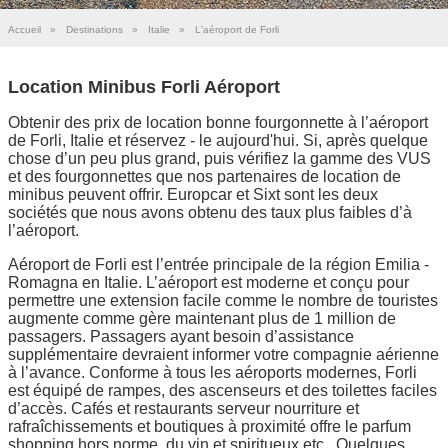
Accueil
»
Destinations
»
Italie
»
L'aéroport de Forli
Location Minibus Forli Aéroport
Obtenir des prix de location bonne fourgonnette à l’aéroport
de Forli, Italie et réservez - le aujourd'hui. Si, après quelque
chose d’un peu plus grand, puis vérifiez la gamme des VUS
et des fourgonnettes que nos partenaires de location de
minibus peuvent offrir. Europcar et Sixt sont les deux
sociétés que nous avons obtenu des taux plus faibles d’à
l’aéroport.
Aéroport de Forli est l’entrée principale de la région Emilia -
Romagna en Italie. L’aéroport est moderne et conçu pour
permettre une extension facile comme le nombre de touristes
augmente comme gère maintenant plus de 1 million de
passagers. Passagers ayant besoin d’assistance
supplémentaire devraient informer votre compagnie aérienne
à l’avance. Conforme à tous les aéroports modernes, Forli
est équipé de rampes, des ascenseurs et des toilettes faciles
d’accès. Cafés et restaurants serveur nourriture et
rafraîchissements et boutiques à proximité offre le parfum
shopping hors norme, du vin et spiritueux etc.. Quelques