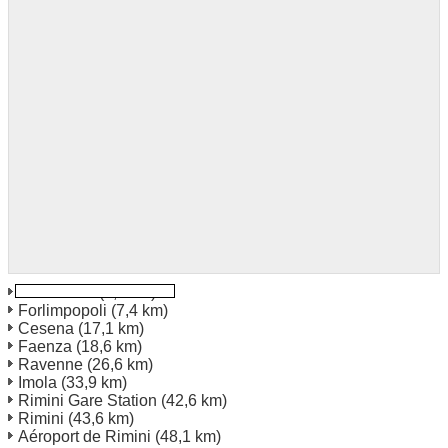
Forli Office
(1,2 km)
Forlimpopoli
(7,4 km)
Cesena
(17,1 km)
Faenza
(18,6 km)
Ravenne
(26,6 km)
Imola
(33,9 km)
Rimini Gare Station
(42,6 km)
Rimini
(43,6 km)
Aéroport de Rimini
(48,1 km)