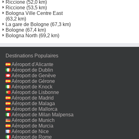
Riccione
(52,0 km)
Riccione
(53,5 km)
Bologna Ville Centre East
(63,2 km)
La gare de Bologne
(67,3 km)
Bologne
(67,4 km)
Bologna North
(69,2 km)
Destinations Populaires
Aéroport d'Alicante
Aéroport de Dublin
Aéroport de Genève
Aéroport de Gérone
Aéroport de Knock
Aéroport de Lisbonne
Aéroport de Madrid
Aéroport de Malaga
Aéroport de Mallorca
Aéroport de Milan Malpensa
Aéroport de Munich
Aéroport de Murcia
Aéroport de Nice
Aéroport de Rome