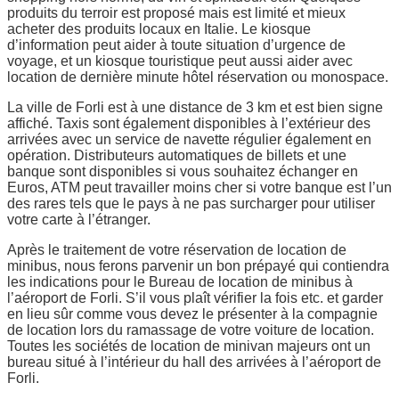
produits du terroir est proposé mais est limité et mieux
acheter des produits locaux en Italie. Le kiosque
d’information peut aider à toute situation d’urgence de
voyage, et un kiosque touristique peut aussi aider avec
location de dernière minute hôtel réservation ou monospace.
La ville de Forli est à une distance de 3 km et est bien signe
affiché. Taxis sont également disponibles à l’extérieur des
arrivées avec un service de navette régulier également en
opération. Distributeurs automatiques de billets et une
banque sont disponibles si vous souhaitez échanger en
Euros, ATM peut travailler moins cher si votre banque est l’un
des rares tels que le pays à ne pas surcharger pour utiliser
votre carte à l’étranger.
Après le traitement de votre réservation de location de
minibus, nous ferons parvenir un bon prépayé qui contiendra
les indications pour le Bureau de location de minibus à
l’aéroport de Forli. S’il vous plaît vérifier la fois etc. et garder
en lieu sûr comme vous devez le présenter à la compagnie
de location lors du ramassage de votre voiture de location.
Toutes les sociétés de location de minivan majeurs ont un
bureau situé à l’intérieur du hall des arrivées à l’aéroport de
Forli.