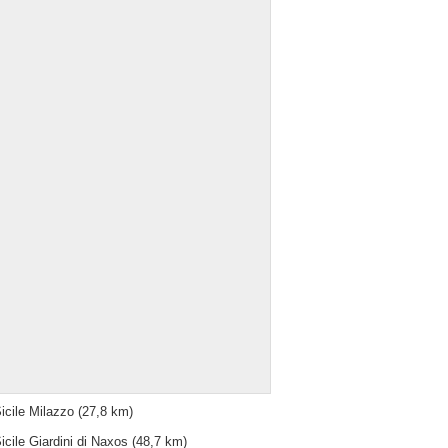
icile Milazzo
(27,8 km)
icile Giardini di Naxos
(48,7 km)