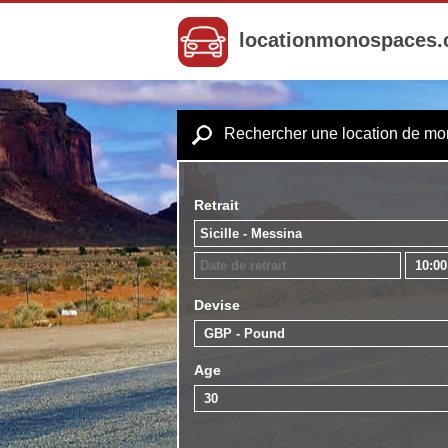
locationmonospaces
Rechercher une location de m
Retrait
Devise
Age