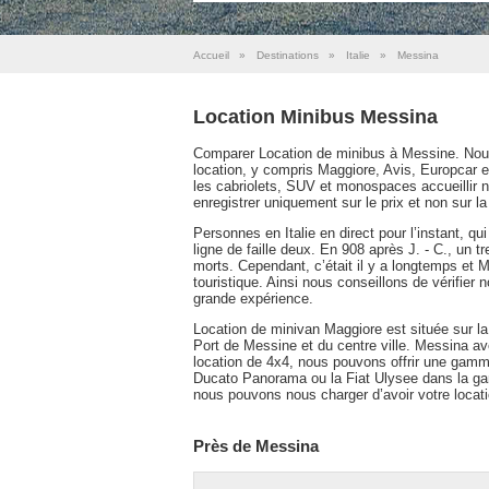
Accueil
»
Destinations
»
Italie
»
Messina
Location Minibus Messina
Comparer Location de minibus à Messine. Nous 
location, y compris Maggiore, Avis, Europcar 
les cabriolets, SUV et monospaces accueillir 
enregistrer uniquement sur le prix et non sur la
Personnes en Italie en direct pour l’instant, qui
ligne de faille deux. En 908 après J. - C., un 
morts. Cependant, c’était il y a longtemps et 
touristique. Ainsi nous conseillons de vérifier
grande expérience.
Location de minivan Maggiore est située sur la
Port de Messine et du centre ville. Messina a
location de 4x4, nous pouvons offrir une gamm
Ducato Panorama ou la Fiat Ulysee dans la g
nous pouvons nous charger d’avoir votre locat
Près de Messina