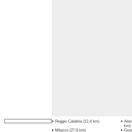
Reggio Calabria
(12,4 km)
Aéro
km)
Milazzo
(27,9 km)
Gioi