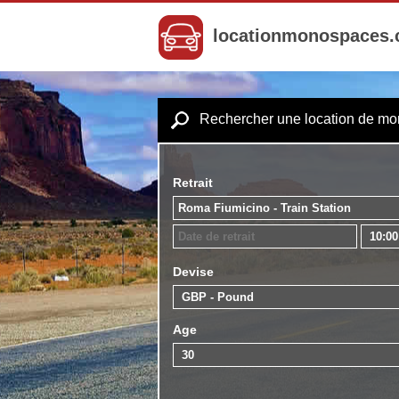
locationmonospaces
Rechercher une location de m
Retrait
Devise
Age