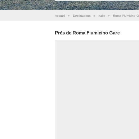
Accueil
»
Destinations
»
Italie
»
Roma Fiumicino G
Près de Roma Fiumicino Gare