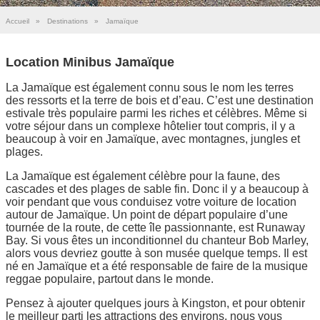
Accueil
»
Destinations
»
Jamaïque
Location Minibus Jamaïque
La Jamaïque est également connu sous le nom les terres
des ressorts et la terre de bois et d’eau. C’est une destination
estivale très populaire parmi les riches et célèbres. Même si
votre séjour dans un complexe hôtelier tout compris, il y a
beaucoup à voir en Jamaïque, avec montagnes, jungles et
plages.
La Jamaïque est également célèbre pour la faune, des
cascades et des plages de sable fin. Donc il y a beaucoup à
voir pendant que vous conduisez votre voiture de location
autour de Jamaïque. Un point de départ populaire d’une
tournée de la route, de cette île passionnante, est Runaway
Bay. Si vous êtes un inconditionnel du chanteur Bob Marley,
alors vous devriez goutte à son musée quelque temps. Il est
né en Jamaïque et a été responsable de faire de la musique
reggae populaire, partout dans le monde.
Pensez à ajouter quelques jours à Kingston, et pour obtenir
le meilleur parti les attractions des environs, nous vous