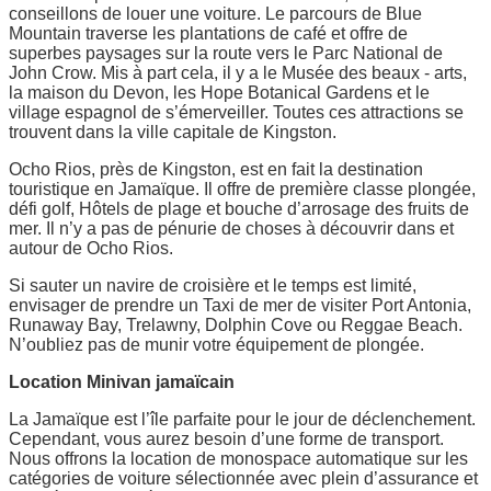
conseillons de louer une voiture. Le parcours de Blue
Mountain traverse les plantations de café et offre de
superbes paysages sur la route vers le Parc National de
John Crow. Mis à part cela, il y a le Musée des beaux - arts,
la maison du Devon, les Hope Botanical Gardens et le
village espagnol de s’émerveiller. Toutes ces attractions se
trouvent dans la ville capitale de Kingston.
Ocho Rios, près de Kingston, est en fait la destination
touristique en Jamaïque. Il offre de première classe plongée,
défi golf, Hôtels de plage et bouche d’arrosage des fruits de
mer. Il n’y a pas de pénurie de choses à découvrir dans et
autour de Ocho Rios.
Si sauter un navire de croisière et le temps est limité,
envisager de prendre un Taxi de mer de visiter Port Antonia,
Runaway Bay, Trelawny, Dolphin Cove ou Reggae Beach.
N’oubliez pas de munir votre équipement de plongée.
Location Minivan jamaïcain
La Jamaïque est l’île parfaite pour le jour de déclenchement.
Cependant, vous aurez besoin d’une forme de transport.
Nous offrons la location de monospace automatique sur les
catégories de voiture sélectionnée avec plein d’assurance et