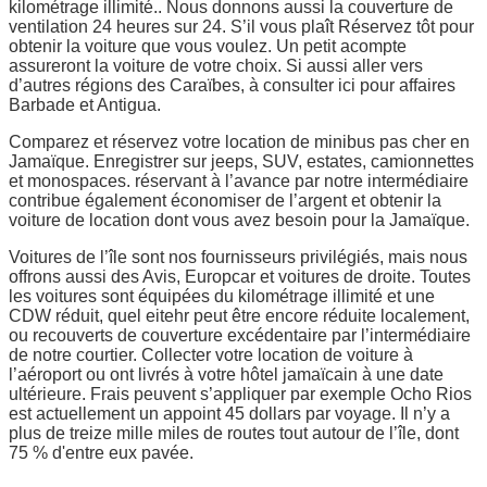
kilométrage illimité.. Nous donnons aussi la couverture de
ventilation 24 heures sur 24. S’il vous plaît Réservez tôt pour
obtenir la voiture que vous voulez. Un petit acompte
assureront la voiture de votre choix. Si aussi aller vers
d’autres régions des Caraïbes, à consulter ici pour affaires
Barbade et Antigua.
Comparez et réservez votre location de minibus pas cher en
Jamaïque. Enregistrer sur jeeps, SUV, estates, camionnettes
et monospaces. réservant à l’avance par notre intermédiaire
contribue également économiser de l’argent et obtenir la
voiture de location dont vous avez besoin pour la Jamaïque.
Voitures de l’île sont nos fournisseurs privilégiés, mais nous
offrons aussi des Avis, Europcar et voitures de droite. Toutes
les voitures sont équipées du kilométrage illimité et une
CDW réduit, quel eitehr peut être encore réduite localement,
ou recouverts de couverture excédentaire par l’intermédiaire
de notre courtier. Collecter votre location de voiture à
l’aéroport ou ont livrés à votre hôtel jamaïcain à une date
ultérieure. Frais peuvent s’appliquer par exemple Ocho Rios
est actuellement un appoint 45 dollars par voyage. Il n’y a
plus de treize mille miles de routes tout autour de l’île, dont
75 % d'entre eux pavée.