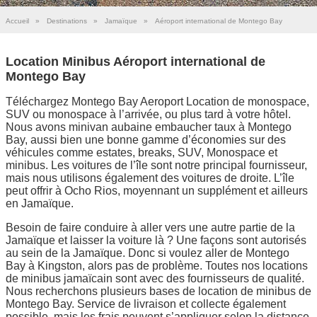
Accueil
»
Destinations
»
Jamaïque
»
Aéroport international de Montego Bay
Location Minibus Aéroport international de
Montego Bay
Téléchargez Montego Bay Aeroport Location de monospace,
SUV ou monospace à l’arrivée, ou plus tard à votre hôtel.
Nous avons minivan aubaine embaucher taux à Montego
Bay, aussi bien une bonne gamme d’économies sur des
véhicules comme estates, breaks, SUV, Monospace et
minibus. Les voitures de l’île sont notre principal fournisseur,
mais nous utilisons également des voitures de droite. L’île
peut offrir à Ocho Rios, moyennant un supplément et ailleurs
en Jamaïque.
Besoin de faire conduire à aller vers une autre partie de la
Jamaïque et laisser la voiture là ? Une façons sont autorisés
au sein de la Jamaïque. Donc si voulez aller de Montego
Bay à Kingston, alors pas de problème. Toutes nos locations
de minibus jamaïcain sont avec des fournisseurs de qualité.
Nous recherchons plusieurs bases de location de minibus de
Montego Bay. Service de livraison et collecte également
possible, mais les frais peuvent s’appliquer selon la distance