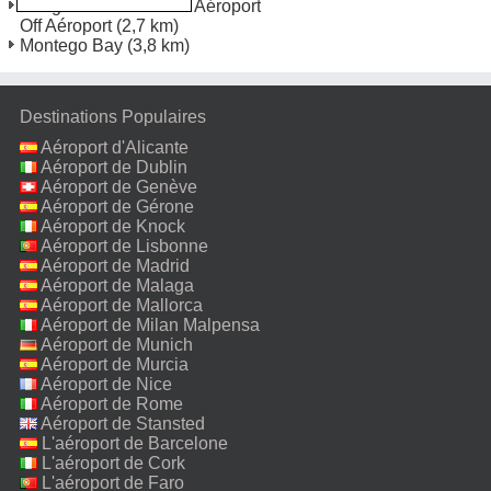
Sangster International Aéroport
Off Aéroport
(2,7 km)
Montego Bay
(3,8 km)
Destinations Populaires
Aéroport d'Alicante
Aéroport de Dublin
Aéroport de Genève
Aéroport de Gérone
Aéroport de Knock
Aéroport de Lisbonne
Aéroport de Madrid
Aéroport de Malaga
Aéroport de Mallorca
Aéroport de Milan Malpensa
Aéroport de Munich
Aéroport de Murcia
Aéroport de Nice
Aéroport de Rome
Fiumicino
Aéroport de Stansted
L'aéroport de Barcelone
L'aéroport de Cork
L'aéroport de Faro