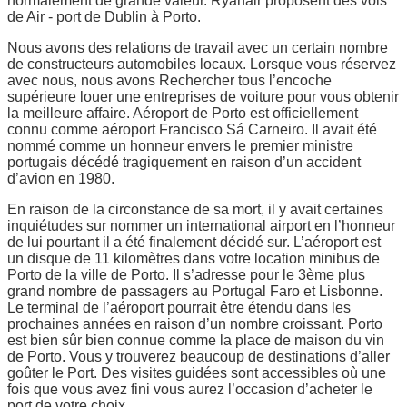
normalement de grande valeur. Ryanair proposent des vols
de Air - port de Dublin à Porto.
Nous avons des relations de travail avec un certain nombre
de constructeurs automobiles locaux. Lorsque vous réservez
avec nous, nous avons Rechercher tous l’encoche
supérieure louer une entreprises de voiture pour vous obtenir
la meilleure affaire. Aéroport de Porto est officiellement
connu comme aéroport Francisco Sá Carneiro. Il avait été
nommé comme un honneur envers le premier ministre
portugais décédé tragiquement en raison d’un accident
d’avion en 1980.
En raison de la circonstance de sa mort, il y avait certaines
inquiétudes sur nommer un international airport en l’honneur
de lui pourtant il a été finalement décidé sur. L’aéroport est
un disque de 11 kilomètres dans votre location minibus de
Porto de la ville de Porto. Il s’adresse pour le 3ème plus
grand nombre de passagers au Portugal Faro et Lisbonne.
Le terminal de l’aéroport pourrait être étendu dans les
prochaines années en raison d’un nombre croissant. Porto
est bien sûr bien connue comme la place de maison du vin
de Porto. Vous y trouverez beaucoup de destinations d’aller
goûter le Port. Des visites guidées sont accessibles où une
fois que vous avez fini vous aurez l’occasion d’acheter le
port de votre choix.