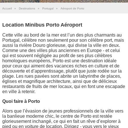
Accueil
»
Destinations
»
Portugal
»
Aéroport de Porto
Location Minibus Porto Aéroport
Cette ville au bord de la mer est l’un des plus charmants au
Portugal, célèbre non seulement pour son célèbre port, mais
aussi la rivière Douro glorieuse, qui divise la ville en deux.
Comme une des villes plus anciennes en Europe - et celui
qui est souvent négligée au profit de ses plus célèbres
homologues européens, Porto est une destination idéale
pour ceux qui aiment des vacances riches en culture et de
découverte et d’apprentissage, plutôt que juste rodée sur la
plage. Les rues pavées sont abrite un labyrinthe de places,
églises et magnifique architecture, ainsi que de délicieux
restaurants de fruits de mer locaux, qui en font une escapade
en ville à retenir.
Quoi faire à Porto
Alors que l’évasion de jeunes professionnels de la ville vers
la banlieue moderne chic, le centre de Porto est restée
glorieusement inchangé, ce qui en fait un rêve d’explorer à
pied ou en voiture de location. Dirigez - vous vers le vieux