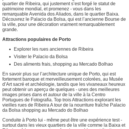
quartier de Ribeira, qui justement s’est forgé le statut de
patrimoine mondial, et promenez - vous dans les
remarquable Avenida dos Aliados, dans le quartier Baixa.
Découvrez le Palacio da Bolsa, qui est l’ancienne Bourse de
la ville, pour une décoration vraiment remarquablement
grande.
Attractions populaires de Porto
Explorer les rues anciennes de Ribeira
Visiter le Palacio da Bolsa
Des aliments frais, shopping au Mercado Bolhao
En savoir plus sur l’architecture unique de Porto, qui est
fortement baroque et merveilleusement colorées, au Musée
d’Art sacré et archéologie, tandis que les vivaneaux heureux
peut obtenir un aperçu de quelques - unes des meilleures
images prises dans et autour de la ville à la Centro
Portugues de Fotografia. Top trois Attractions explorant les
vieilles rues de Ribeira A tour de la nourriture fraîche Palacio
da Bolsa shopping au Mercado do Bolhao
Conduite à Porto lui - même peut être une expérience test -
surtout dans les vieux quartiers de la ville comme la Baixa et