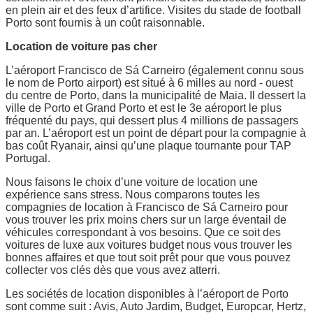
en plein air et des feux d’artifice. Visites du stade de football
Porto sont fournis à un coût raisonnable.
Location de voiture pas cher
L’aéroport Francisco de Sá Carneiro (également connu sous
le nom de Porto airport) est situé à 6 milles au nord - ouest
du centre de Porto, dans la municipalité de Maia. Il dessert la
ville de Porto et Grand Porto et est le 3e aéroport le plus
fréquenté du pays, qui dessert plus 4 millions de passagers
par an. L’aéroport est un point de départ pour la compagnie à
bas coût Ryanair, ainsi qu’une plaque tournante pour TAP
Portugal.
Nous faisons le choix d’une voiture de location une
expérience sans stress. Nous comparons toutes les
compagnies de location à Francisco de Sá Carneiro pour
vous trouver les prix moins chers sur un large éventail de
véhicules correspondant à vos besoins. Que ce soit des
voitures de luxe aux voitures budget nous vous trouver les
bonnes affaires et que tout soit prêt pour que vous pouvez
collecter vos clés dès que vous avez atterri.
Les sociétés de location disponibles à l’aéroport de Porto
sont comme suit : Avis, Auto Jardim, Budget, Europcar, Hertz,