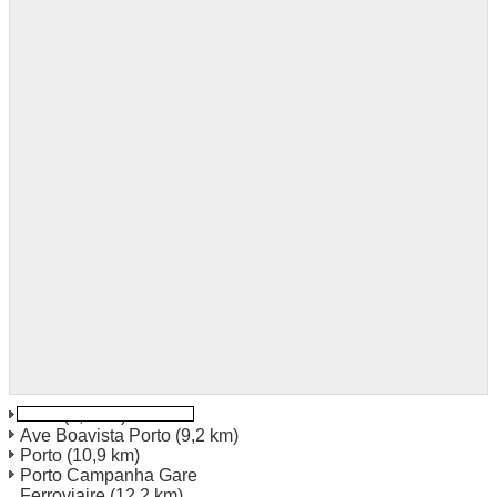
Maia
(4,3 km)
Ave Boavista Porto
(9,2 km)
Porto
(10,9 km)
Porto Campanha Gare
Ferroviaire
(12,2 km)