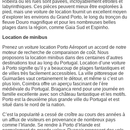
Ribeira où les rues sont pavées, incroyablement étroites et
labyrinthiques. Ces pièces peuvent mieux être explorées à
pied, mais une voiture de location fournit un excellent moyen
d’explorer les environs du Grand Porto, le long du tronçon du
fleuve Douro magnifique et pour les nombreuses belles
plages dans la région, comme Gaia Sud et Espinho.
Location de minibus
Prenez un voiture location Porto Aéroport un accord de notre
moteur de recherche de comparaison de coût. Nous
proposons la location minibus dans des centaines d’autres
destinations tout au long du Portugal. Location d’une voiture
à Porto signifie qu’il y a beaucoup de plages fantastiques et
de villes très facilement accessibles. La ville pittoresque de
Guimarães vaut certainement le détour, et même si c’est un
plus loin, Coimbra offre un aperçu fascinant de l’ère
médiévale du Portugal. Braganca rend pour une journée en
famille excellente avec son château fantastique et les motifs.
Porto est la deuxième plus grande ville du Portugal et est
situé dans le nord de la nation.
C’est la popularité a cessé de croître au cours des années à
un afflux de visiteurs en provenance de nombreux pays
comme l’Irlande. Se rendre à Porto d’Irlande est