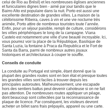
celui de Rio au Brésil) et les nombreuses églises anciennes
et funiculaires dignes bien - aimé par jour tandis que le
Bairro Alto est populaire dans la nuit. Porto est aussi une
excellente destination de grandes villes. La maison de la
célébrissime Ribeira, caves à vin et une vie nocturne très
animée, Porto attire de nombreux touristes toute l’année.
Enfin, pour un séjour paisible, rempli de culture, considérons
les villes périphériques le long de la campagne. Viana
Castelo est notamment une ville d’une beauté incroyable. Ici,
vous pourrez voir la place de la République, Basilique de
Santa Luzia, la fontaine à Praca da Republica et le Fort de
Santa da Barra, parmi de nombreux autres joyaux
historiques et architecturaux à couper le souffle.
Conseils de conduite
La conduite au Portugal est simple, étant donné que la
plupart des grandes routes sont en bon état et presque toutes
les grandes villes sont faciles à trouver depuis les
principales autoroutes. Malheureusement, une escapade
hors des sentiers battus peut devenir cahoteuse si on ne fait
pas attention. De nombreuses routes appliquer un péage,
dont beaucoup sont collectées par la reconnaissance de
plaque de licence. Par conséquent, les visiteurs devront
acheter un billet sans frais prépayés, appareil ou une carte.