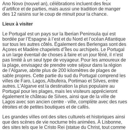
Ano Novo (nouvel an), célébrations incluent des feux
d’artifice et de parties, mais aussi une tradition de manger
des 12 raisins sur le coup de minuit pour la chance.
Lieux à visiter
Le Portugal est un pays sur la Iberian Peninsula qui est
bordée par l’Espagne à l’est et du Nord et l’océan Atlantique
sur tous les autres côtés. Également des Berlengas sont des
Açores et Madère chapelets d’îles ou archipels. Le Portugal
a un large éventail de choses à faire et un jour férié, il n’est
pas limité à un seul type de voyageur. Pour les amoureux de
la plage, envisagez de prendre votre séjour dans la région
de l’Algarve, abrite plus de 200 kilomètres de plages de
sable propres. Cette partie du sud du Portugal comprend les
villes de Faro, Lagos, Albufeira, Portimao et Silves, entre
autres. L’Algarve est la destination la plus populaire au
Portugal pour les plages, mais les visiteurs apprécieront
également le château de Silves, ainsi que de la ville de
Lagos avec son ancien centre - ville, complète avec des rues
étroites et de petites boutiques et de cafés.
Les grandes villes ont des sites culturels et historiques ainsi
que des scènes de vie nocturne très animées. À Lisbonne,
des sites tels que le Cristo Rei (statue du Christ, tout comme