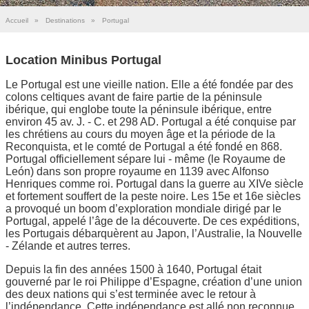
Accueil
»
Destinations
»
Portugal
Location Minibus Portugal
Le Portugal est une vieille nation. Elle a été fondée par des
colons celtiques avant de faire partie de la péninsule
ibérique, qui englobe toute la péninsule ibérique, entre
environ 45 av. J. - C. et 298 AD. Portugal a été conquise par
les chrétiens au cours du moyen âge et la période de la
Reconquista, et le comté de Portugal a été fondé en 868.
Portugal officiellement sépare lui - même (le Royaume de
León) dans son propre royaume en 1139 avec Alfonso
Henriques comme roi. Portugal dans la guerre au XIVe siècle
et fortement souffert de la peste noire. Les 15e et 16e siècles
a provoqué un boom d’exploration mondiale dirigé par le
Portugal, appelé l’âge de la découverte. De ces expéditions,
les Portugais débarquèrent au Japon, l’Australie, la Nouvelle
- Zélande et autres terres.
Depuis la fin des années 1500 à 1640, Portugal était
gouverné par le roi Philippe d’Espagne, création d’une union
des deux nations qui s’est terminée avec le retour à
l’indépendance. Cette indépendance est allé non reconnue