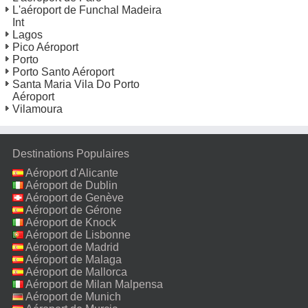
L'aéroport de Funchal Madeira
Int
Lagos
Pico Aéroport
Porto
Porto Santo Aéroport
Santa Maria Vila Do Porto
Aéroport
Vilamoura
Destinations Populaires
Aéroport d'Alicante
Aéroport de Dublin
Aéroport de Genève
Aéroport de Gérone
Aéroport de Knock
Aéroport de Lisbonne
Aéroport de Madrid
Aéroport de Malaga
Aéroport de Mallorca
Aéroport de Milan Malpensa
Aéroport de Munich