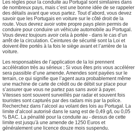
Les règles pour la conduite au Portugal sont similaires dans
de nombreux pays, mais c’est une bonne idée de se rappeler
des détails avant que vous partez. Tout d’abord, vous devez
savoir que les Portugais en voiture sur le côté droit de la
route. Vous devrez avoir votre propre pays plein permis de
conduire pour conduire un véhicule automobile au Portugal.
Vous devez toujours avoir cela à portée - dans le cas d’un
arrêt de la circulation. Ceintures de sécurité sont la Loi et
doivent être portés à la fois le siège avant et l’arrière de la
voiture.
Les responsables de l’application de la loi prennent
accélération très au sérieux ; Si vous êtes pris vous accélérer
sera passible d’une amende. Amendes sont payées sur le
terrain, ce qui signifie que l’agent aura probablement même
une machine de carte de crédit ou de débit sur place pour
s’assurer que vous ne partez pas sans avoir à payer.
Vitesses sont souvent surveillés par radar et souvent fois
touristes sont capturés par des radars mis par la police.
Recherchez dans l’alcool au volant des lois au Portugal. La
limite d’alcool autorisé dans le sang est de 0,49 g/L ou 0,05
% BAC. La pénalité pour la conduite au - dessus de cette
limite est jusqu'à une amende de 1250 Euros et
généralement une licence douze mois suspendu.