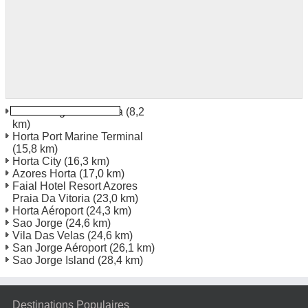
Pico Village Madalena
(8,2
km)
Horta Port Marine Terminal
(15,8 km)
Horta City
(16,3 km)
Azores Horta
(17,0 km)
Faial Hotel Resort Azores
Praia Da Vitoria
(23,0 km)
Horta Aéroport
(24,3 km)
Sao Jorge
(24,6 km)
Vila Das Velas
(24,6 km)
San Jorge Aéroport
(26,1 km)
Sao Jorge Island
(28,4 km)
Destinations Populaires