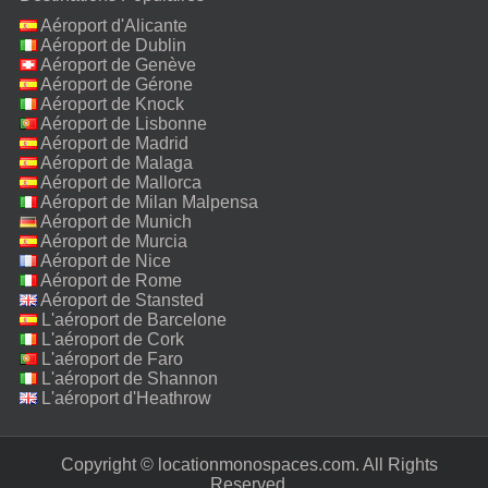
Aéroport d'Alicante
Aéroport de Dublin
Aéroport de Genève
Aéroport de Gérone
Aéroport de Knock
Aéroport de Lisbonne
Aéroport de Madrid
Aéroport de Malaga
Aéroport de Mallorca
Aéroport de Milan Malpensa
Aéroport de Munich
Aéroport de Murcia
Aéroport de Nice
Aéroport de Rome
Fiumicino
Aéroport de Stansted
L'aéroport de Barcelone
L'aéroport de Cork
L'aéroport de Faro
L'aéroport de Shannon
L'aéroport d'Heathrow
Copyright © locationmonospaces.com. All Rights
Reserved.‎