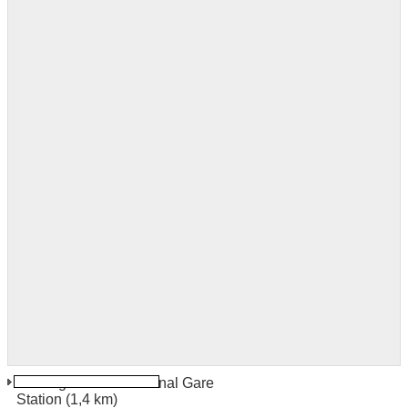
Birmingham International Gare
Station
(1,4 km)