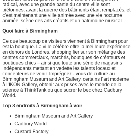
radical, avec une grande partie du centre ville sont
piétonnes, avant la guerre des bâtiments étant remplacés, et
c’est maintenant une ville animée avec une vie nocturne
animée, scène des arts créatifs et un patrimoine musical.
Quoi faire à Birmingham
Ce que beaucoup de visiteurs viennent à Birmingham pour
est la boutique. La ville célèbre offre la meilleure expérience
en dehors de Londres, shopping fier sur son mélange des
centres commerciaux, marchés, boutiques de créateurs et
boutiques chics – ainsi que toute une série de magasins
indépendants mettant en vedette les talents locaux et
concepteurs de venir. Imprégnez - vous de culture au
Birmingham Museum and Art Gallery, certains l’art moderne
à l’IKON Gallery, obtenir aux prises avec le monde de la
science à ThinkTank ou que sucrer le bec chez Cadbury
World.
Top 3 endroits à Birmingham à voir
Birmingham Museum and Art Gallery
Cadbury World
Custard Factory