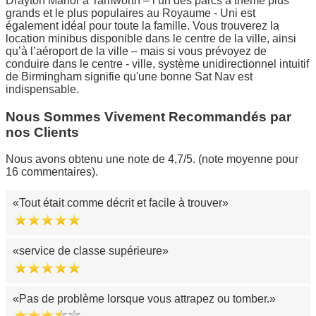
Drayton Manor à Tamworth – l’un des parcs à thème plus
grands et le plus populaires au Royaume - Uni est
également idéal pour toute la famille. Vous trouverez la
location minibus disponible dans le centre de la ville, ainsi
qu’à l’aéroport de la ville – mais si vous prévoyez de
conduire dans le centre - ville, système unidirectionnel intuitif
de Birmingham signifie qu'une bonne Sat Nav est
indispensable.
Nous Sommes Vivement Recommandés par
nos Clients
Nous avons obtenu une note de 4,7/5. (note moyenne pour
16 commentaires).
Tout était comme décrit et facile à trouver
service de classe supérieure
Pas de problème lorsque vous attrapez ou tomber.