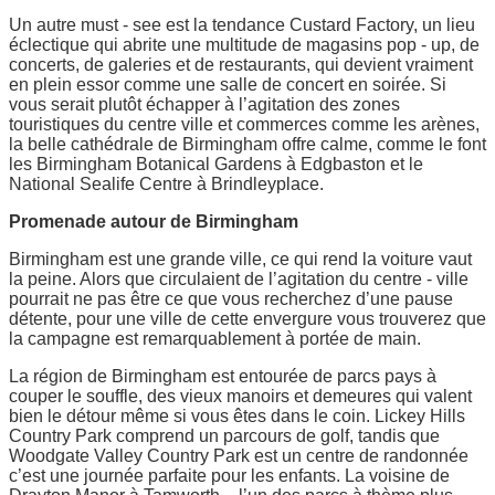
Un autre must - see est la tendance Custard Factory, un lieu
éclectique qui abrite une multitude de magasins pop - up, de
concerts, de galeries et de restaurants, qui devient vraiment
en plein essor comme une salle de concert en soirée. Si
vous serait plutôt échapper à l’agitation des zones
touristiques du centre ville et commerces comme les arènes,
la belle cathédrale de Birmingham offre calme, comme le font
les Birmingham Botanical Gardens à Edgbaston et le
National Sealife Centre à Brindleyplace.
Promenade autour de Birmingham
Birmingham est une grande ville, ce qui rend la voiture vaut
la peine. Alors que circulaient de l’agitation du centre - ville
pourrait ne pas être ce que vous recherchez d’une pause
détente, pour une ville de cette envergure vous trouverez que
la campagne est remarquablement à portée de main.
La région de Birmingham est entourée de parcs pays à
couper le souffle, des vieux manoirs et demeures qui valent
bien le détour même si vous êtes dans le coin. Lickey Hills
Country Park comprend un parcours de golf, tandis que
Woodgate Valley Country Park est un centre de randonnée
c’est une journée parfaite pour les enfants. La voisine de