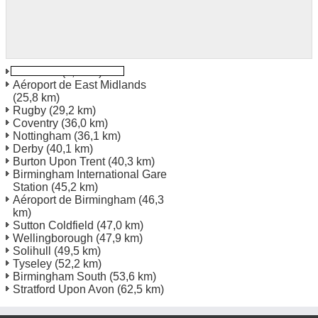
Leicester
(0,9 km)
Aéroport de East Midlands
(25,8 km)
Rugby
(29,2 km)
Coventry
(36,0 km)
Nottingham
(36,1 km)
Derby
(40,1 km)
Burton Upon Trent
(40,3 km)
Birmingham International Gare
Station
(45,2 km)
Aéroport de Birmingham
(46,3
km)
Sutton Coldfield
(47,0 km)
Wellingborough
(47,9 km)
Solihull
(49,5 km)
Tyseley
(52,2 km)
Birmingham South
(53,6 km)
Stratford Upon Avon
(62,5 km)