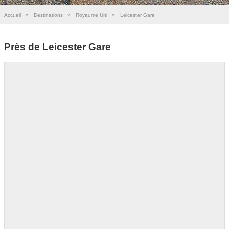
Accueil
»
Destinations
»
Royaume Uni
»
Leicester Gare
Près de Leicester Gare