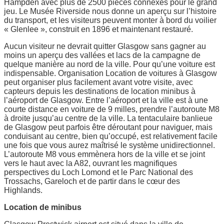
Hampden avec plus de 2500 pièces connexes pour le grand
jeu. Le Musée Riverside nous donne un aperçu sur l’histoire
du transport, et les visiteurs peuvent monter à bord du voilier
« Glenlee », construit en 1896 et maintenant restauré.
Aucun visiteur ne devrait quitter Glasgow sans gagner au
moins un aperçu des vallées et lacs de la campagne de
quelque manière au nord de la ville. Pour qu’une voiture est
indispensable. Organisation Location de voitures à Glasgow
peut organiser plus facilement avant votre visite, avec
capteurs depuis les destinations de location minibus à
l’aéroport de Glasgow. Entre l’aéroport et la ville est à une
courte distance en voiture de 9 milles, prendre l’autoroute M8
à droite jusqu’au centre de la ville. La tentaculaire banlieue
de Glasgow peut parfois être déroutant pour naviguer, mais
conduisant au centre, bien qu’occupé, est relativement facile
une fois que vous aurez maîtrisé le système unidirectionnel.
L’autoroute M8 vous emmènera hors de la ville et se joint
vers le haut avec la A82, ouvrant les magnifiques
perspectives du Loch Lomond et le Parc National des
Trossachs, Gareloch et de partir dans le cœur des
Highlands.
Location de minibus