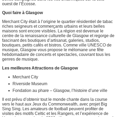
ouest de l’Écosse.
Quoi faire à Glasgow
Merchant City était à l’origine le quartier résidentiel de tabac
riches seigneurs et commerçants urbains et leurs belles
maisons sont encore visibles. La région est devenue le
centre de la renaissance culturelle de Glasgow et regorge de
fascinant des boutiques d’artisanat, galeries, studios,
boutiques, petits cafés et bistros. Comme ville UNESCO de
musique, Glasgow vous propose le mélomane une fête
hebdomadaire de concerts et spectacles, couvrant tous les
genres de musique.
Les meilleures Attractions de Glasgow
Merchant City
Riverside Museum
Fondation au phare – Glasgow, l’histoire d’une ville
Il est prévu d’obtenir tout le monde chante dans la course
vers le haut aux Jeux du Commonwealth, avec projet Big
Sing Sing. Les amateurs de football peuvent profiter de
visites des motifs Celtic et les Rangers, et l’expérience de