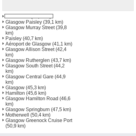
Kilmarnock
(13,3 km)
Glasgow Paisley
(39,1 km)
Glasgow Murray Street
(39,8
km)
Paisley
(40,7 km)
Aéroport de Glasgow
(41,1 km)
Glasgow Allison Street
(42,4
km)
Glasgow Rutherglen
(43,7 km)
Glasgow South Street
(44,2
km)
Glasgow Central Gare
(44,9
km)
Glasgow
(45,3 km)
Hamilton
(45,6 km)
Glasgow Hamilton Road
(46,6
km)
Glasgow Springburn
(47,5 km)
Motherwell
(50,4 km)
Glasgow Greenock Cruise Port
(50,9 km)