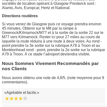
sociétés de location opérant à Glasgow Prestwick sont :
Alamo, Avis, Europcar, Hertz et National.
Directions routières
Si vous venez de Glasgow puis ce voyage prendra environ
45 minutes. Obtenir sur le M8 par la rampe à
Greenock/Kilmarnock/M77 et à la sortie de la sortie 22 sur le
M77 vers Kilmarnock. Rester ici pour 27 miles au cours de
laquelle la route réduira à une route à deux voies. Au rond -
point prendre la 3e sortie sur la rubrique A78 à Troon et au
Monktonhead rond - point, prendre la 2e sortie sur la rubrique
A79 à Troon. À ce stade l’aéroport deviendra visible.
Nous Sommes Vivement Recommandés par
nos Clients
Nous avons obtenu une note de 4,8/5. (note moyenne pour 9
commentaires).
Agréable et facile.