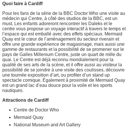
Quoi faire à Cardiff
Pour les fans de la série de la BBC Doctor Who une visite au
médecin qui Centre, à côté des studios de la BBC, est un
must. Les enfants adoreront rencontrer les Daleks et le
centre vous propose un voyage interactif à travers le temps et
l’espace qui est emballé avec des effets spéciaux. Mermaid
Quay est le cœur de l’aménagement du secteur riverain et
offre une grande expérience de magasinage, mais aussi une
gamme de restaurants et la possibilité de se promener sur le
pays de Galles Millenium Centre, juste un quart de mille du
quai. Le Centre est déjà reconnu mondialement pour la
qualité de ses arts de la scène, et il offre aussi au visiteur la
possibilité de se joindre à une visite des coulisses, découvre
une tournée exposition d’art, ou profiter d’un stand up
spectacle comique. Également à proximité de Mermaid Quay
est un grand lac d’eau douce pour la voile et les sports
nautiques.
Attractions de Cardiff
Centre de Doctor Who
Mermaid Quay
National Museum and Art Gallery