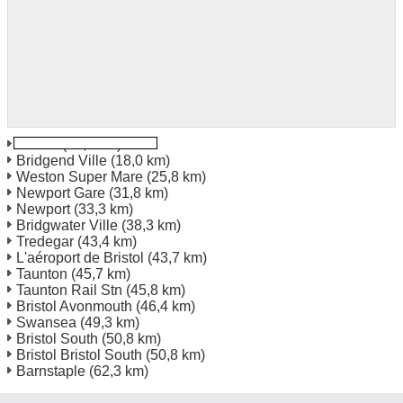
Cardiff
(15,7 km)
Bridgend Ville
(18,0 km)
Weston Super Mare
(25,8 km)
Newport Gare
(31,8 km)
Newport
(33,3 km)
Bridgwater Ville
(38,3 km)
Tredegar
(43,4 km)
L'aéroport de Bristol
(43,7 km)
Taunton
(45,7 km)
Taunton Rail Stn
(45,8 km)
Bristol Avonmouth
(46,4 km)
Swansea
(49,3 km)
Bristol South
(50,8 km)
Bristol Bristol South
(50,8 km)
Barnstaple
(62,3 km)