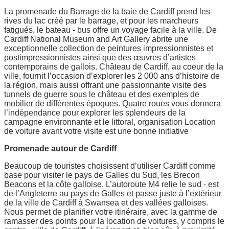
La promenade du Barrage de la baie de Cardiff prend les
rives du lac créé par le barrage, et pour les marcheurs
fatigués, le bateau - bus offre un voyage facile à la ville. De
Cardiff National Museum and Art Gallery abrite une
exceptionnelle collection de peintures impressionnistes et
postimpressionnistes ainsi que des œuvres d’artistes
contemporains de gallois. Château de Cardiff, au coeur de la
ville, fournit l’occasion d’explorer les 2 000 ans d’histoire de
la région, mais aussi offrant une passionnante visite des
tunnels de guerre sous le château et des exemples de
mobilier de différentes époques. Quatre roues vous donnera
l’indépendance pour explorer les splendeurs de la
campagne environnante et le littoral, organisation Location
de voiture avant votre visite est une bonne initiative
Promenade autour de Cardiff
Beaucoup de touristes choisissent d’utiliser Cardiff comme
base pour visiter le pays de Galles du Sud, les Brecon
Beacons et la côte galloise. L’autoroute M4 relie le sud - est
de l’Angleterre au pays de Galles et passe juste à l’extérieur
de la ville de Cardiff à Swansea et des vallées galloises.
Nous permet de planifier votre itinéraire, avec la gamme de
ramasser des points pour la location de voitures, y compris le