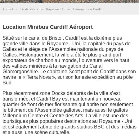
Accueil
»
Destinations
»
Royaume Uni
»
L'aéroport de Cardiff
Location Minibus Cardiff Aéroport
Situé sur le canal de Bristol, Cardiff est la dixième plus
grande ville dans le Royaume - Uni, la capitale du pays de
Galles et le siège de l’Assemblée nationale du pays de
Galles. Historiquement, la ville a été le plus grand port
exportateur de charbon au monde, l’ouverture vers le haut
des vallées minières à la navigation du Canal
Glamorganshire. Le capitaine Scott partit de Cardiff dans son
navire le « Terra Nova », sur son funeste expédition au pôle
Sud.
Plus récemment zone Docks délabrés de la ville s’est
transformée, et Cardiff Bay est maintenant un nouveau
quartier de front de mer florissante qui abrite non seulement
le bâtiment de l’Assemblée galloise, mais aussi le gallois
Millennium Centre et Centre des Arts. La ville est une des
touristiques plus populaires destinations au Royaume - Uni
et est également abrite de grands studios BBC et des médias
et a aussi une scène culturelle.