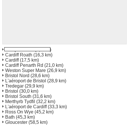
Newport Gare
(2,2 km)
Cardiff Roath
(16,3 km)
Cardiff
(17,5 km)
Cardiff Penarth Rd
(21,0 km)
Weston Super Mare
(26,9 km)
Bristol Nord
(28,6 km)
L'aéroport de Bristol
(28,9 km)
Tredegar
(29,9 km)
Bristol
(30,0 km)
Bristol South
(31,6 km)
Merthyrb Tydfil
(32,2 km)
L'aéroport de Cardiff
(33,3 km)
Ross On Wye
(45,2 km)
Bath
(45,3 km)
Gloucester
(58,5 km)