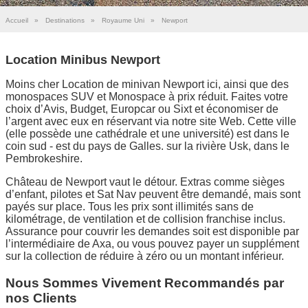
Accueil
»
Destinations
»
Royaume Uni
»
Newport
Location Minibus Newport
Moins cher Location de minivan Newport ici, ainsi que des
monospaces SUV et Monospace à prix réduit. Faites votre
choix d’Avis, Budget, Europcar ou Sixt et économiser de
l’argent avec eux en réservant via notre site Web. Cette ville
(elle possède une cathédrale et une université) est dans le
coin sud - est du pays de Galles. sur la rivière Usk, dans le
Pembrokeshire.
Château de Newport vaut le détour. Extras comme sièges
d’enfant, pilotes et Sat Nav peuvent être demandé, mais sont
payés sur place. Tous les prix sont illimités sans de
kilométrage, de ventilation et de collision franchise inclus.
Assurance pour couvrir les demandes soit est disponible par
l’intermédiaire de Axa, ou vous pouvez payer un supplément
sur la collection de réduire à zéro ou un montant inférieur.
Nous Sommes Vivement Recommandés par
nos Clients