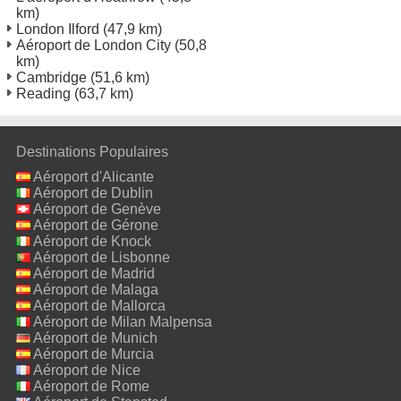
km)
London Ilford
(47,9 km)
Aéroport de London City
(50,8
km)
Cambridge
(51,6 km)
Reading
(63,7 km)
Destinations Populaires
Aéroport d'Alicante
Aéroport de Dublin
Aéroport de Genève
Aéroport de Gérone
Aéroport de Knock
Aéroport de Lisbonne
Aéroport de Madrid
Aéroport de Malaga
Aéroport de Mallorca
Aéroport de Milan Malpensa
Aéroport de Munich
Aéroport de Murcia
Aéroport de Nice
Aéroport de Rome