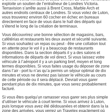
exploite un soutien de l’entraîneur de Londres Victoria.
Terravision s’arrête aussi à Brent Cross, Marble Arch et
autres endroits centraux de Londres. Si vous volez de Luton,
vous trouverez environ 60 cocher en échec en bureaux
directement en face de vous dans le hall des départs qui
s’étend le long de la création de terminaux.
Vous découvrirez une bonne sélection de magasins, bars,
cafétérias et restaurants les deux avant et sécurité suivante.
Si vous souhaitez un repas ou peut - être une collation tout
en attente pour le vol il y a beaucoup de restaurants
disponibles. Dans la section départs il y a des salons et
informations de départs de vol direct. Si vous laissez votre
véhicule à l’aéroport il y a un parking bref, moyen et long
termes disponibles. Si vous faites usage du déposer de zone
dans l’air - port tu n’as qu’a permis un séjour optimal de dix
minutes et vous ne devriez pas laisser le véhicule au cours
de cette période ou il sera déplacé. Devrait vous garer
pendant plus de dix minutes, que vous serez probablement
facturé.
Si vous êtes quelqu'un ramasser vous garer ses plus simple
d’utiliser le véhicule à court terme. Si vous arrivez à Luton,
puis lorsque vous avez été dédouanées et obtenir dans la la
zone des arrivées, vous verrez un Travelex exactement où