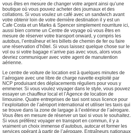
vous êtes en mesure de changer votre argent ainsi qu’une
boutique où vous pouvez acheter des journaux et des
collations. Si vous voulez un café avec un sandwich avant
votre obtenir loin de votre dernière destination il y est un
Cafe Costa et un Marks & Spencer simplement nourriture ici,
aussi bien comme un Centre de voyage où vous êtes en
mesure de réserver votre transport onward, y compris les
autobus, l’entraîneur et les billets de chemin de fer ou faire
une réservation d’hôtel. Si vous laissez quelque chose sur le
vol ou si votre bagage n’arrive pas avec vous, alors vous
devriez communiquer avec votre agent de manutention
aérienne.
Le centre de voiture de location est à quelques minutes de
l’aérogare avec une libre de charge navette exploité par
NCP produisant des déplacements réguliers pour vous y
emmener. Si vous voulez voyager dans le style, vous pouvez
essayer un chauffeur local et l’Agence de location de
limousine. Quatre entreprises de taxi sont sous licence pour
l’exploitation de l’aéroport international et utiliser les taxis qui
se trouve dans la zone de largage à l’extérieur de l’aérogare.
Vous êtes en mesure de réserver un taxi si vous le souhaitez.
Si vous préférez voyager en transport en commun, il y a
vraiment un choix immense d’autobus, autocar et former les
services opérant à partir de l’aérogare. Entraîneurs nationaux