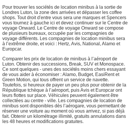
Pour trouver les sociétés de location minibus à la sortie de
Londres Luton, la zone des arrivées et dépasser les coffee
shops. Tout droit d'entre vous sera une marques et Spencers
vous tournez à gauche ici et devez continuer sur le Centre de
voyage Onward. Le Centre de voyage Onward se compose
de plusieurs bureaux, occupée par les compagnies de
voyage différents. Les compagnies de location minibus sera
à l’extrême droite, et voici : Hertz, Avis, National, Alamo et
Europcar.
Comparer les prix de location de minibus à l’aéroport de
Luton. Obtenir des successions, Break, SUV et Monospace.
Ce sont quelques - unes des sociétés moins chers essayant
de vous aider à économiser : Alamo, Budget, EasiRent et
Green Motion, qui tous offrent un service de navette.
Toutefois, si heureux de payer un peu plus pour obtenir de la
République tchèque à l’aéroport, puis Avis et Europcar ont
leurs flottes sur place. Véhicules peuvent également être
collectées au centre - ville. Les compagnies de location de
minibus sont disponibles dès l’aérogare, vous permettant de
réserver une voiture au moment où vous arrivez, si pas déjà
fait. Obtenir un kilométrage illimité, gratuits annulations dans
les 48 heures et modifications gratuites.