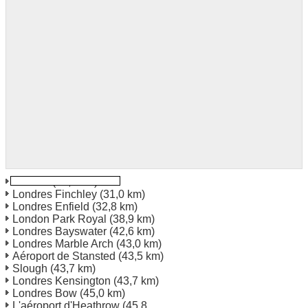
Watford
(24,3 km)
Londres Finchley
(31,0 km)
Londres Enfield
(32,8 km)
London Park Royal
(38,9 km)
Londres Bayswater
(42,6 km)
Londres Marble Arch
(43,0 km)
Aéroport de Stansted
(43,5 km)
Slough
(43,7 km)
Londres Kensington
(43,7 km)
Londres Bow
(45,0 km)
L'aéroport d'Heathrow
(45,8