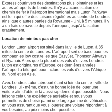
Express courir vers des destinations plus lointaines et les
autres aéroports de Londres. Il n’y a aucune station de
chemin de fer à l’aéroport international mais Luton Parkway
est loin qui offre des liaisons régulières au centre de Londres
ainsi que d’autres parties du Royaume - Uni, à 5 minutes. Il y
a un frais de navette depuis l’aéroport jusqu'à la station
gratuitement.
Location de minibus pas cher
London Luton airport est situé dans la ville de Luton, à 35
miles du centre de Londres. L’aéroport sert de base pour les
compagnies low cost telles que EasyJet, Thomson Airways
et Ryanair. Alors que la plupart des vols d’et vers Londres
Luton est originaires d’Europe, ces dernières années
l’aéroport a bifurqué pour inclure les vols d’et vers l’Afrique
du Nord et en Asie.
Avec Londres Luton aéroport étant si loin du centre - ville de
Londres lui - même, c’est une bonne idée de louer une
voiture afin d’obtenir là aussi rapidement que possible. Nous
faisons cela une expérience agréable et nous vous
permettons de choisir parmi une large gamme de véhicules,
en vous assurant que vous louerez une voiture répondant à
vos besoins, au prix moins cher possible.