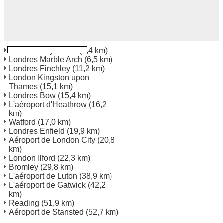
Londres Bayswater
(5,4 km)
Londres Marble Arch
(6,5 km)
Londres Finchley
(11,2 km)
London Kingston upon
Thames
(15,1 km)
Londres Bow
(15,4 km)
L'aéroport d'Heathrow
(16,2
km)
Watford
(17,0 km)
Londres Enfield
(19,9 km)
Aéroport de London City
(20,8
km)
London Ilford
(22,3 km)
Bromley
(29,8 km)
L'aéroport de Luton
(38,9 km)
L'aéroport de Gatwick
(42,2
km)
Reading
(51,9 km)
Aéroport de Stansted
(52,7 km)