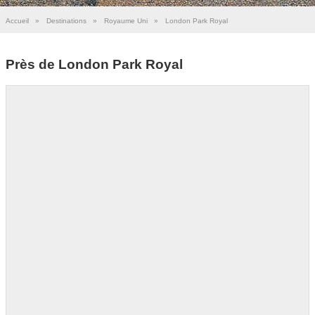
Accueil
»
Destinations
»
Royaume Uni
»
London Park Royal
Près de London Park Royal