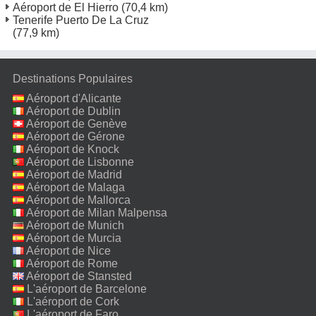
Aéroport de El Hierro
(70,4 km)
Tenerife Puerto De La Cruz
(77,9 km)
Destinations Populaires
Aéroport d'Alicante
Aéroport de Dublin
Aéroport de Genève
Aéroport de Gérone
Aéroport de Knock
Aéroport de Lisbonne
Aéroport de Madrid
Aéroport de Malaga
Aéroport de Mallorca
Aéroport de Milan Malpensa
Aéroport de Munich
Aéroport de Murcia
Aéroport de Nice
Aéroport de Rome
Fiumicino
Aéroport de Stansted
L'aéroport de Barcelone
L'aéroport de Cork
L'aéroport de Faro