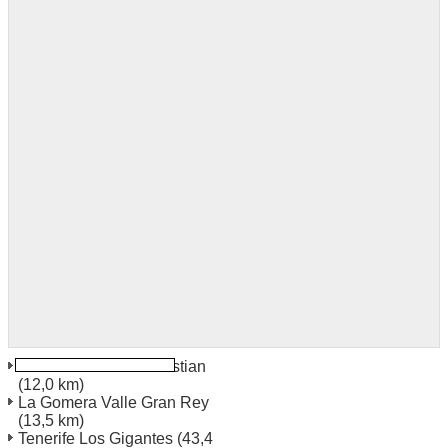
La Gomera San Sebastian
(12,0 km)
La Gomera Valle Gran Rey
(13,5 km)
Tenerife Los Gigantes
(43,4