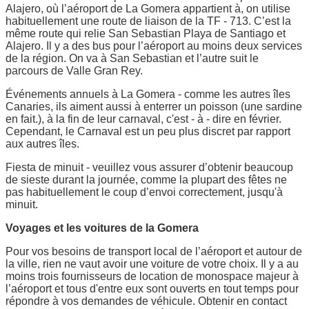
Alajero, où l’aéroport de La Gomera appartient à, on utilise
habituellement une route de liaison de la TF - 713. C’est la
même route qui relie San Sebastian Playa de Santiago et
Alajero. Il y a des bus pour l’aéroport au moins deux services
de la région. On va à San Sebastian et l’autre suit le
parcours de Valle Gran Rey.
Événements annuels à La Gomera - comme les autres îles
Canaries, ils aiment aussi à enterrer un poisson (une sardine
en fait.), à la fin de leur carnaval, c'est - à - dire en février.
Cependant, le Carnaval est un peu plus discret par rapport
aux autres îles.
Fiesta de minuit - veuillez vous assurer d’obtenir beaucoup
de sieste durant la journée, comme la plupart des fêtes ne
pas habituellement le coup d’envoi correctement, jusqu'à
minuit.
Voyages et les voitures de la Gomera
Pour vos besoins de transport local de l’aéroport et autour de
la ville, rien ne vaut avoir une voiture de votre choix. Il y a au
moins trois fournisseurs de location de monospace majeur à
l’aéroport et tous d'entre eux sont ouverts en tout temps pour
répondre à vos demandes de véhicule. Obtenir en contact