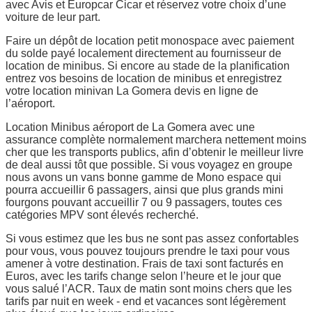
avec Avis et Europcar Cicar et réservez votre choix d’une
voiture de leur part.
Faire un dépôt de location petit monospace avec paiement
du solde payé localement directement au fournisseur de
location de minibus. Si encore au stade de la planification
entrez vos besoins de location de minibus et enregistrez
votre location minivan La Gomera devis en ligne de
l’aéroport.
Location Minibus aéroport de La Gomera avec une
assurance complète normalement marchera nettement moins
cher que les transports publics, afin d’obtenir le meilleur livre
de deal aussi tôt que possible. Si vous voyagez en groupe
nous avons un vans bonne gamme de Mono espace qui
pourra accueillir 6 passagers, ainsi que plus grands mini
fourgons pouvant accueillir 7 ou 9 passagers, toutes ces
catégories MPV sont élevés recherché.
Si vous estimez que les bus ne sont pas assez confortables
pour vous, vous pouvez toujours prendre le taxi pour vous
amener à votre destination. Frais de taxi sont facturés en
Euros, avec les tarifs change selon l’heure et le jour que
vous salué l’ACR. Taux de matin sont moins chers que les
tarifs par nuit en week - end et vacances sont légèrement