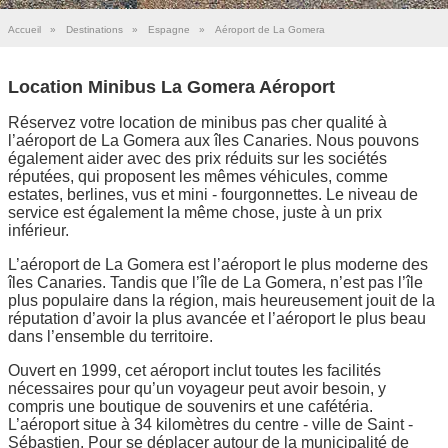
Accueil
»
Destinations
»
Espagne
»
Aéroport de La Gomera
Location Minibus La Gomera Aéroport
Réservez votre location de minibus pas cher qualité à
l’aéroport de La Gomera aux îles Canaries. Nous pouvons
également aider avec des prix réduits sur les sociétés
réputées, qui proposent les mêmes véhicules, comme
estates, berlines, vus et mini - fourgonnettes. Le niveau de
service est également la même chose, juste à un prix
inférieur.
L’aéroport de La Gomera est l’aéroport le plus moderne des
îles Canaries. Tandis que l’île de La Gomera, n’est pas l’île
plus populaire dans la région, mais heureusement jouit de la
réputation d’avoir la plus avancée et l’aéroport le plus beau
dans l’ensemble du territoire.
Ouvert en 1999, cet aéroport inclut toutes les facilités
nécessaires pour qu’un voyageur peut avoir besoin, y
compris une boutique de souvenirs et une cafétéria.
L’aéroport situe à 34 kilomètres du centre - ville de Saint -
Sébastien. Pour se déplacer autour de la municipalité de