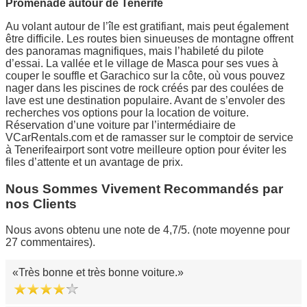
Promenade autour de Tenerife
Au volant autour de l’île est gratifiant, mais peut également
être difficile. Les routes bien sinueuses de montagne offrent
des panoramas magnifiques, mais l’habileté du pilote
d’essai. La vallée et le village de Masca pour ses vues à
couper le souffle et Garachico sur la côte, où vous pouvez
nager dans les piscines de rock créés par des coulées de
lave est une destination populaire. Avant de s’envoler des
recherches vos options pour la location de voiture.
Réservation d’une voiture par l’intermédiaire de
VCarRentals.com et de ramasser sur le comptoir de service
à Tenerifeairport sont votre meilleure option pour éviter les
files d’attente et un avantage de prix.
Nous Sommes Vivement Recommandés par
nos Clients
Nous avons obtenu une note de 4,7/5. (note moyenne pour
27 commentaires).
Très bonne et très bonne voiture.