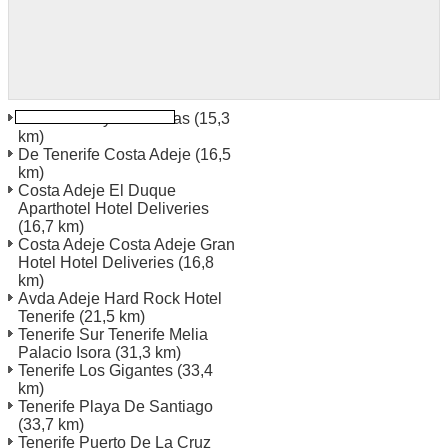
Tenerife Playa Americas
(15,3
km)
De Tenerife Costa Adeje
(16,5
km)
Costa Adeje El Duque
Aparthotel Hotel Deliveries
(16,7 km)
Costa Adeje Costa Adeje Gran
Hotel Hotel Deliveries
(16,8
km)
Avda Adeje Hard Rock Hotel
Tenerife
(21,5 km)
Tenerife Sur Tenerife Melia
Palacio Isora
(31,3 km)
Tenerife Los Gigantes
(33,4
km)
Tenerife Playa De Santiago
(33,7 km)
Tenerife Puerto De La Cruz