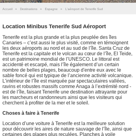
Accueil
»
Destinations
»
Espagne
»
L'aéroport de Tenerife Sud
Location Minibus Tenerife Sud Aéroport
Tenerife est la plus grande et la plus peuplée des îles
Canaries – c’est aussi le plus visité, comme en témoignent
les deux aéroports au nord et au sud de l’île. Santa Cruz de
Tenerife est la capitale et le volcan au cœur de l’île, El Teide,
est un patrimoine mondial de l’UNESCO. Le littoral est
accidenté et escarpé, mais l’île également d’un certain
nombre de belles plages, beaucoup d'entre eux avec le
sable foncé qui est typique de l’ancienne activité volcanique.
L’intérieur de l’île est marquée par spectaculaires vallées,
ravins et robustes massifs comme Anaga à l’extrémité nord -
est de l’île, faisant Tenerife une destination attrayante pour
les marcheurs et randonneurs ainsi que les visiteurs qui
cherchent à profiter de la mer et le soleil.
Choses à faire à Tenerife
Location d’une voiture à Tenerife est la meilleure solution
pour découvrir les aires de nature sauvage de l’île, ainsi que
certaines des plages plus reculées. Planches à voile