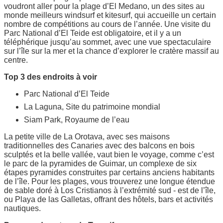
voudront aller pour la plage d’El Medano, un des sites au
monde meilleurs windsurf et kitesurf, qui accueille un certain
nombre de compétitions au cours de l’année. Une visite du
Parc National d’El Teide est obligatoire, et il y a un
téléphérique jusqu’au sommet, avec une vue spectaculaire
sur l’île sur la mer et la chance d’explorer le cratère massif au
centre.
Top 3 des endroits à voir
Parc National d’El Teide
La Laguna, Site du patrimoine mondial
Siam Park, Royaume de l’eau
La petite ville de La Orotava, avec ses maisons
traditionnelles des Canaries avec des balcons en bois
sculptés et la belle vallée, vaut bien le voyage, comme c’est
le parc de la pyramides de Guimar, un complexe de six
étapes pyramides construites par certains anciens habitants
de l’île. Pour les plages, vous trouverez une longue étendue
de sable doré à Los Cristianos à l’extrémité sud - est de l’île,
ou Playa de las Galletas, offrant des hôtels, bars et activités
nautiques.