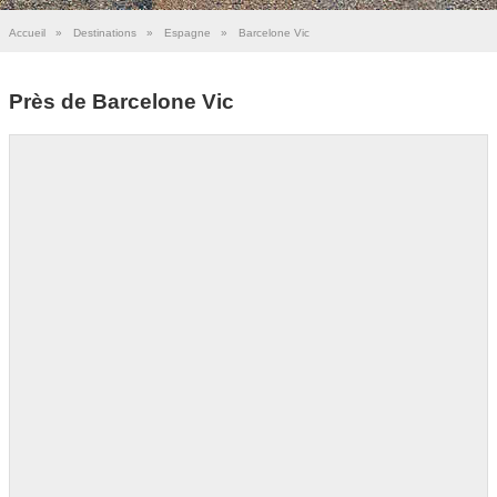
Accueil
»
Destinations
»
Espagne
»
Barcelone Vic
Près de Barcelone Vic