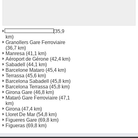
Barcelone Granollers
(35,9
km)
Granollers Gare Ferroviaire
(36,7 km)
Manresa
(41,1 km)
Aéroport de Gérone
(42,4 km)
Sabadell
(44,1 km)
Barcelone Mataro
(45,4 km)
Terrassa
(45,6 km)
Barcelona Sabadell
(45,8 km)
Barcelona Terrassa
(45,8 km)
Girona Gare
(46,8 km)
Mataró Gare Ferroviaire
(47,1
km)
Girona
(47,4 km)
Lloret De Mar
(54,8 km)
Figueres Gare
(69,8 km)
Figueras
(69,8 km)