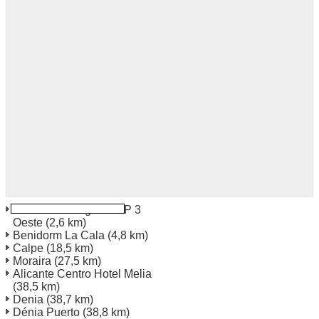
Benidorm Polígono P P 3
Oeste
(2,6 km)
Benidorm La Cala
(4,8 km)
Calpe
(18,5 km)
Moraira
(27,5 km)
Alicante Centro Hotel Melia
(38,5 km)
Denia
(38,7 km)
Dénia Puerto
(38,8 km)