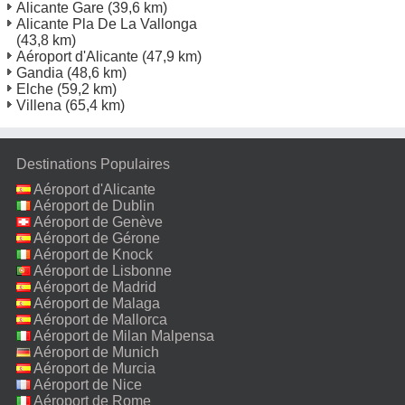
Alicante Gare
(39,6 km)
Alicante Pla De La Vallonga
(43,8 km)
Aéroport d'Alicante
(47,9 km)
Gandia
(48,6 km)
Elche
(59,2 km)
Villena
(65,4 km)
Destinations Populaires
Aéroport d'Alicante
Aéroport de Dublin
Aéroport de Genève
Aéroport de Gérone
Aéroport de Knock
Aéroport de Lisbonne
Aéroport de Madrid
Aéroport de Malaga
Aéroport de Mallorca
Aéroport de Milan Malpensa
Aéroport de Munich
Aéroport de Murcia
Aéroport de Nice
Aéroport de Rome