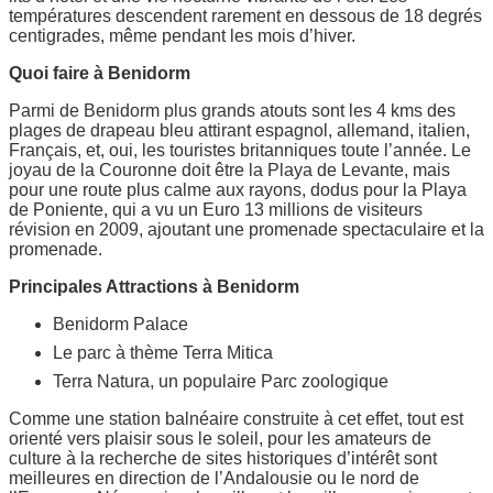
températures descendent rarement en dessous de 18 degrés
centigrades, même pendant les mois d’hiver.
Quoi faire à Benidorm
Parmi de Benidorm plus grands atouts sont les 4 kms des
plages de drapeau bleu attirant espagnol, allemand, italien,
Français, et, oui, les touristes britanniques toute l’année. Le
joyau de la Couronne doit être la Playa de Levante, mais
pour une route plus calme aux rayons, dodus pour la Playa
de Poniente, qui a vu un Euro 13 millions de visiteurs
révision en 2009, ajoutant une promenade spectaculaire et la
promenade.
Principales Attractions à Benidorm
Benidorm Palace
Le parc à thème Terra Mitica
Terra Natura, un populaire Parc zoologique
Comme une station balnéaire construite à cet effet, tout est
orienté vers plaisir sous le soleil, pour les amateurs de
culture à la recherche de sites historiques d’intérêt sont
meilleures en direction de l’Andalousie ou le nord de