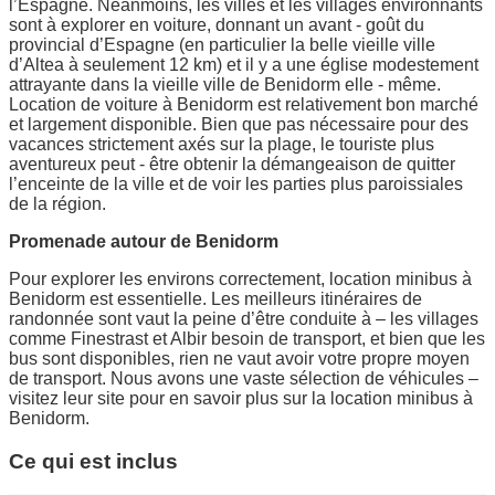
l’Espagne. Néanmoins, les villes et les villages environnants
sont à explorer en voiture, donnant un avant - goût du
provincial d’Espagne (en particulier la belle vieille ville
d’Altea à seulement 12 km) et il y a une église modestement
attrayante dans la vieille ville de Benidorm elle - même.
Location de voiture à Benidorm est relativement bon marché
et largement disponible. Bien que pas nécessaire pour des
vacances strictement axés sur la plage, le touriste plus
aventureux peut - être obtenir la démangeaison de quitter
l’enceinte de la ville et de voir les parties plus paroissiales
de la région.
Promenade autour de Benidorm
Pour explorer les environs correctement, location minibus à
Benidorm est essentielle. Les meilleurs itinéraires de
randonnée sont vaut la peine d’être conduite à – les villages
comme Finestrast et Albir besoin de transport, et bien que les
bus sont disponibles, rien ne vaut avoir votre propre moyen
de transport. Nous avons une vaste sélection de véhicules –
visitez leur site pour en savoir plus sur la location minibus à
Benidorm.
Ce qui est inclus