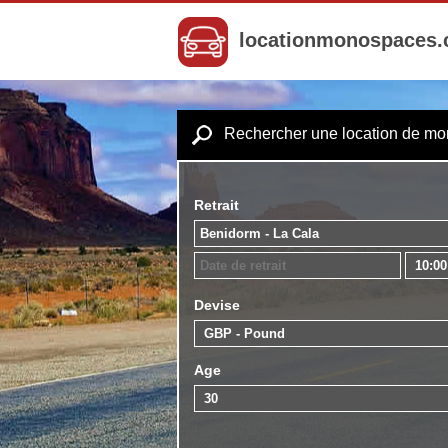
locationmonospaces
Rechercher une location de m
Retrait
Devise
Age