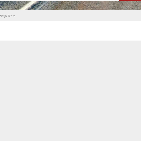
latja D'aro