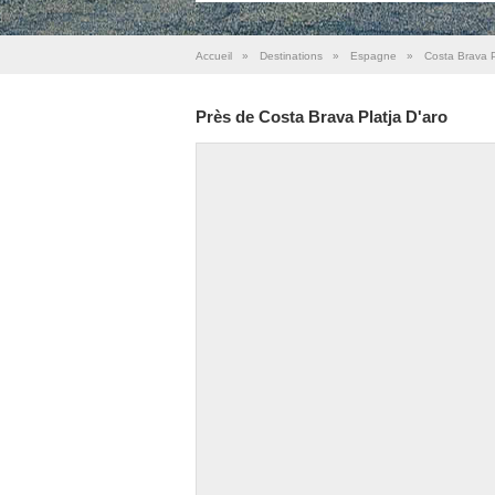
Accueil
»
Destinations
»
Espagne
»
Costa Brava P
Près de Costa Brava Platja D'aro