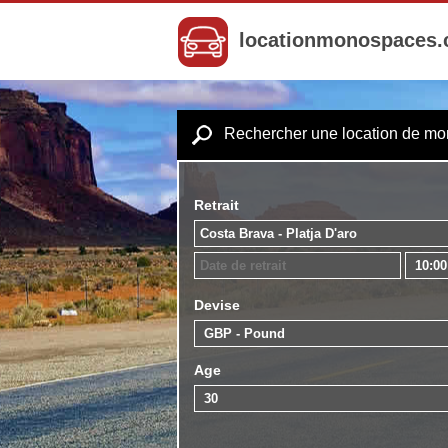
locationmonospaces
Rechercher une location de m
Retrait
Devise
Age