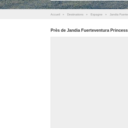
Accueil
»
Destinations
»
Espagne
»
Jandia Fuerte
Près de Jandia Fuerteventura Princess 