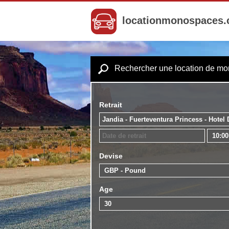
locationmonospaces
Rechercher une location de m
Retrait
Devise
Age