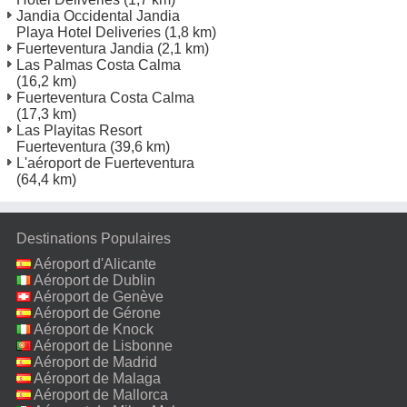
Jandia Occidental Jandia
Playa Hotel Deliveries
(1,8 km)
Fuerteventura Jandia
(2,1 km)
Las Palmas Costa Calma
(16,2 km)
Fuerteventura Costa Calma
(17,3 km)
Las Playitas Resort
Fuerteventura
(39,6 km)
L'aéroport de Fuerteventura
(64,4 km)
Destinations Populaires
Aéroport d'Alicante
Aéroport de Dublin
Aéroport de Genève
Aéroport de Gérone
Aéroport de Knock
Aéroport de Lisbonne
Aéroport de Madrid
Aéroport de Malaga
Aéroport de Mallorca