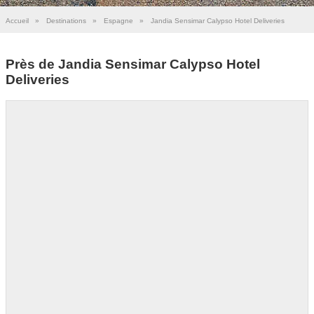
Accueil
»
Destinations
»
Espagne
»
Jandia Sensimar Calypso Hotel Deliveries
Près de Jandia Sensimar Calypso Hotel
Deliveries