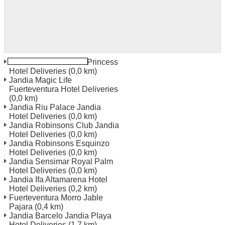
Jandia Fuerteventura Princess
Hotel Deliveries
(0,0 km)
Jandia Magic Life
Fuerteventura Hotel Deliveries
(0,0 km)
Jandia Riu Palace Jandia
Hotel Deliveries
(0,0 km)
Jandia Robinsons Club Jandia
Hotel Deliveries
(0,0 km)
Jandia Robinsons Esquinzo
Hotel Deliveries
(0,0 km)
Jandia Sensimar Royal Palm
Hotel Deliveries
(0,0 km)
Jandia Ifa Altamarena Hotel
Hotel Deliveries
(0,2 km)
Fuerteventura Morro Jable
Pajara
(0,4 km)
Jandia Barcelo Jandia Playa
Hotel Deliveries
(1,7 km)