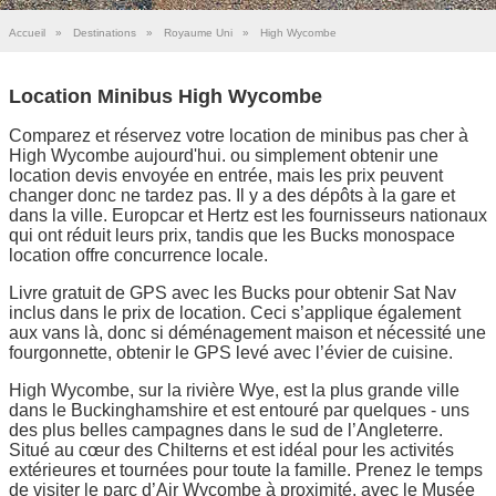
Accueil
»
Destinations
»
Royaume Uni
»
High Wycombe
Location Minibus High Wycombe
Comparez et réservez votre location de minibus pas cher à
High Wycombe aujourd'hui. ou simplement obtenir une
location devis envoyée en entrée, mais les prix peuvent
changer donc ne tardez pas. Il y a des dépôts à la gare et
dans la ville. Europcar et Hertz est les fournisseurs nationaux
qui ont réduit leurs prix, tandis que les Bucks monospace
location offre concurrence locale.
Livre gratuit de GPS avec les Bucks pour obtenir Sat Nav
inclus dans le prix de location. Ceci s’applique également
aux vans là, donc si déménagement maison et nécessité une
fourgonnette, obtenir le GPS levé avec l’évier de cuisine.
High Wycombe, sur la rivière Wye, est la plus grande ville
dans le Buckinghamshire et est entouré par quelques - uns
des plus belles campagnes dans le sud de l’Angleterre.
Situé au cœur des Chilterns et est idéal pour les activités
extérieures et tournées pour toute la famille. Prenez le temps
de visiter le parc d’Air Wycombe à proximité, avec le Musée