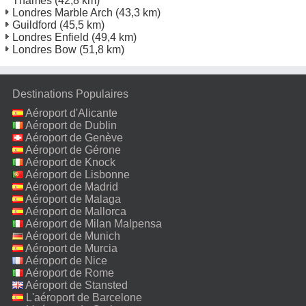
Thames
(42,8 km)
Londres Marble Arch
(43,3 km)
Guildford
(45,5 km)
Londres Enfield
(49,4 km)
Londres Bow
(51,8 km)
Destinations Populaires
Aéroport d'Alicante
Aéroport de Dublin
Aéroport de Genève
Aéroport de Gérone
Aéroport de Knock
Aéroport de Lisbonne
Aéroport de Madrid
Aéroport de Malaga
Aéroport de Mallorca
Aéroport de Milan Malpensa
Aéroport de Munich
Aéroport de Murcia
Aéroport de Nice
Aéroport de Rome
Fiumicino
Aéroport de Stansted
L'aéroport de Barcelone