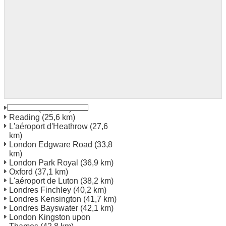
Watford
(25,3 km)
Reading
(25,6 km)
L'aéroport d'Heathrow
(27,6
km)
London Edgware Road
(33,8
km)
London Park Royal
(36,9 km)
Oxford
(37,1 km)
L'aéroport de Luton
(38,2 km)
Londres Finchley
(40,2 km)
Londres Kensington
(41,7 km)
Londres Bayswater
(42,1 km)
London Kingston upon