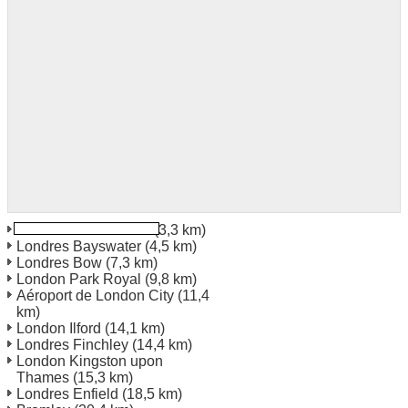
Londres Marble Arch
(3,3 km)
Londres Bayswater
(4,5 km)
Londres Bow
(7,3 km)
London Park Royal
(9,8 km)
Aéroport de London City
(11,4
km)
London Ilford
(14,1 km)
Londres Finchley
(14,4 km)
London Kingston upon
Thames
(15,3 km)
Londres Enfield
(18,5 km)