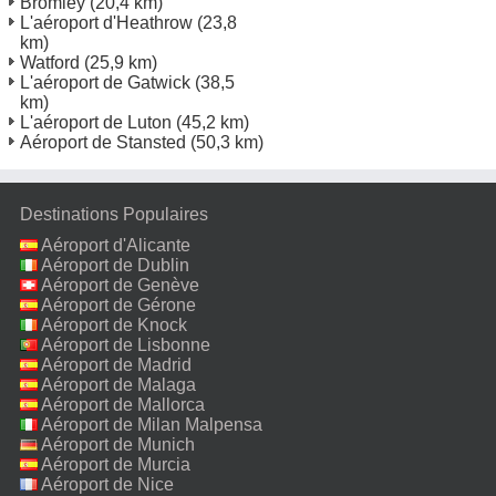
Bromley
(20,4 km)
L'aéroport d'Heathrow
(23,8
km)
Watford
(25,9 km)
L'aéroport de Gatwick
(38,5
km)
L'aéroport de Luton
(45,2 km)
Aéroport de Stansted
(50,3 km)
Destinations Populaires
Aéroport d'Alicante
Aéroport de Dublin
Aéroport de Genève
Aéroport de Gérone
Aéroport de Knock
Aéroport de Lisbonne
Aéroport de Madrid
Aéroport de Malaga
Aéroport de Mallorca
Aéroport de Milan Malpensa
Aéroport de Munich
Aéroport de Murcia
Aéroport de Nice